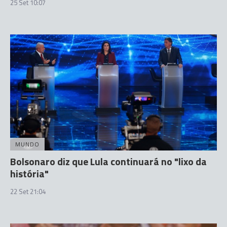
25 Set 10:07
MUNDO
Bolsonaro diz que Lula continuará no "lixo da
história"
22 Set 21:04