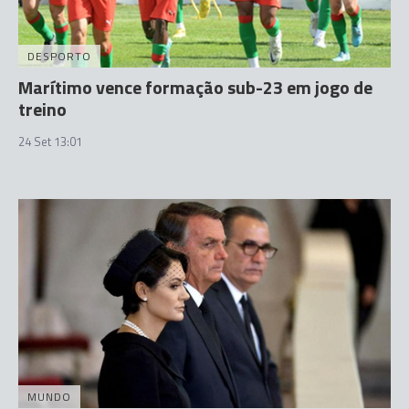
DESPORTO
Marítimo vence formação sub-23 em jogo de
treino
24 Set 13:01
MUNDO