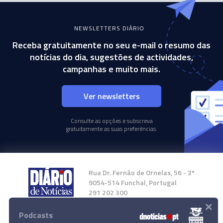
NEWSLETTERS DIÁRIO
Receba gratuitamente no seu e-mail o resumo das
notícias do dia, sugestões de actividades,
campanhas e muito mais.
Ver newsletters
Consulte as opções e subscreva
gratuitamente as suas preferências.
Rua Dr. Fernão de Ornelas, 56 - 3º
9054-514 Funchal, Portugal
291 202 300
×
Podcasts
Instale a nossa App