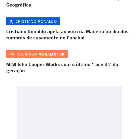
Geográfica
CRISTIANO RONALDO
Cristiano Ronaldo apela ao voto na Madeira no dia dos
rumores de casamento no Funchal
PATROCINADO
MEGAMOTOR
MINI John Cooper Works com o último 'facelift' da
geração