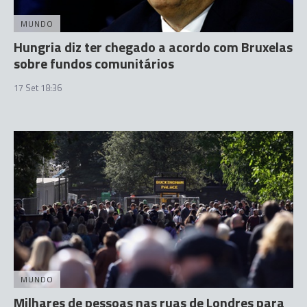
MUNDO
Hungria diz ter chegado a acordo com Bruxelas
sobre fundos comunitários
17 Set 18:36
MUNDO
Milhares de pessoas nas ruas de Londres para