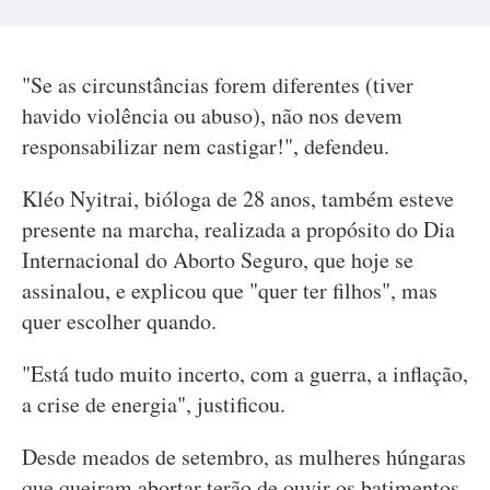
"Se as circunstâncias forem diferentes (tiver
havido violência ou abuso), não nos devem
responsabilizar nem castigar!", defendeu.
Kléo Nyitrai, bióloga de 28 anos, também esteve
presente na marcha, realizada a propósito do Dia
Internacional do Aborto Seguro, que hoje se
assinalou, e explicou que "quer ter filhos", mas
quer escolher quando.
"Está tudo muito incerto, com a guerra, a inflação,
a crise de energia", justificou.
Desde meados de setembro, as mulheres húngaras
que queiram abortar terão de ouvir os batimentos