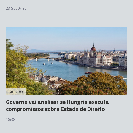
23 Set 07:37
MUNDO
Governo vai analisar se Hungria executa
compromissos sobre Estado de Direito
18:38