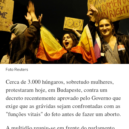
Foto Reuters
Cerca de 3.000 húngaros, sobretudo mulheres,
protestaram hoje, em Budapeste, contra um
decreto recentemente aprovado pelo Governo que
exige que as grávidas sejam confrontadas com as
"funções vitais" do feto antes de fazer um aborto.
A multidão reuniu-se em frente do parlamento