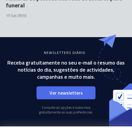
funeral
19 Set 09:55
NEWSLETTERS DIÁRIO
Receba gratuitamente no seu e-mail o resumo das
notícias do dia, sugestões de actividades,
campanhas e muito mais.
Ver newsletters
Consulte as opções e subscreva
gratuitamente as suas preferências.