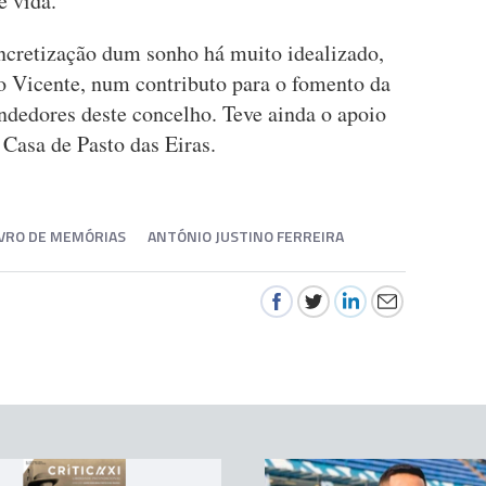
e vida.
oncretização dum sonho há muito idealizado,
o Vicente, num contributo para o fomento da
ndedores deste concelho. Teve ainda o apoio
Casa de Pasto das Eiras.
IVRO DE MEMÓRIAS
ANTÓNIO JUSTINO FERREIRA