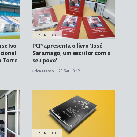
5 SENTIDOS
nse Ivo
PCP apresenta o livro 'José
acional
Saramago, um escritor com o
a Torre
seu povo'
Erica Franco
23 Set 19:42
5 SENTIDOS