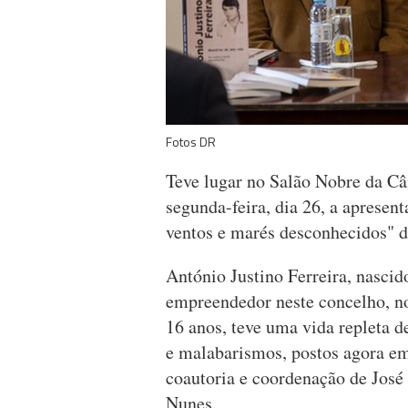
Fotos DR
Teve lugar no Salão Nobre da C
segunda-feira, dia 26, a apresen
ventos e marés desconhecidos" d
António Justino Ferreira, nasci
empreendedor neste concelho, no
16 anos, teve uma vida repleta d
e malabarismos, postos agora em
coautoria e coordenação de José 
Nunes.