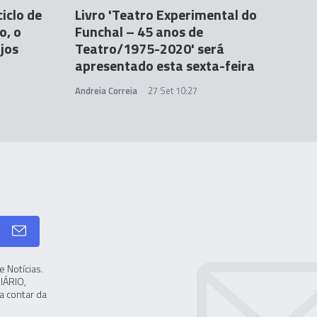
iclo de
Livro 'Teatro Experimental do
o, o
Funchal – 45 anos de
njos
Teatro/1975-2020' será
apresentado esta sexta-feira
Andreia Correia
27 Set 10:27
 Notícias.
IÁRIO,
a contar da