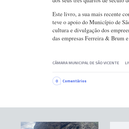
dos seus três quartos de século d
Este livro, a sua mais recente c
teve o apoio do Município de Sã
cultura e divulgação dos empree
das empresas Ferreira & Brum e 
CÂMARA MUNICIPAL DE SÃO VICENTE
L
0
Comentários