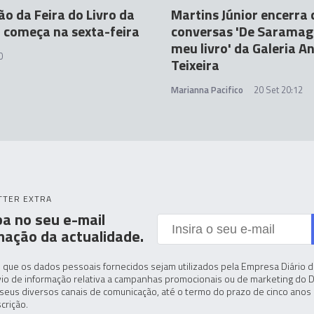
ção da Feira do Livro da
Martins Júnior encerra c
 começa na sexta-feira
conversas 'De Saramag
meu livro' da Galeria A
0
Teixeira
Marianna Pacifico
20 Set 20:12
TTER EXTRA
a no seu e-mail
mação da actualidade.
 que os dados pessoais fornecidos sejam utilizados pela Empresa Diário de
io de informação relativa a campanhas promocionais ou de marketing do D
seus diversos canais de comunicação, até o termo do prazo de cinco anos 
crição.