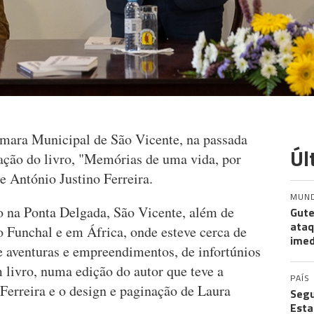
âmara Municipal de São Vicente, na passada
Úl
tação do livro, "Memórias de uma vida, por
e António Justino Ferreira.
MUN
do na Ponta Delgada, São Vicente, além de
Gute
ataq
 Funchal e em África, onde esteve cerca de
imed
e aventuras e empreendimentos, de infortúnios
 livro, numa edição do autor que teve a
PAÍS
Ferreira e o design e paginação de Laura
Segu
Esta