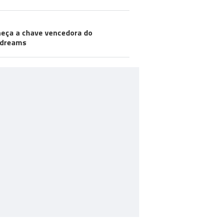
eça a chave vencedora do
odreams