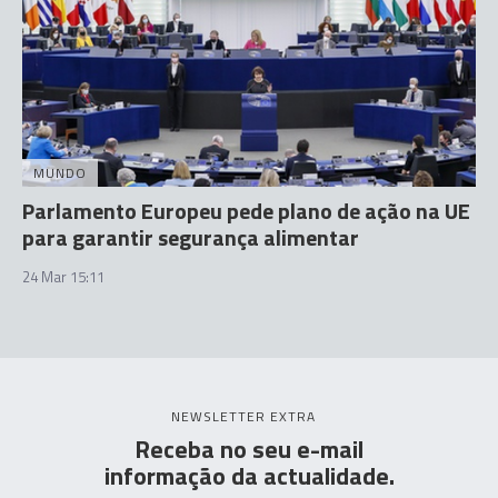
MUNDO
Parlamento Europeu pede plano de ação na UE
para garantir segurança alimentar
24 Mar 15:11
NEWSLETTER EXTRA
Receba no seu e-mail
informação da actualidade.