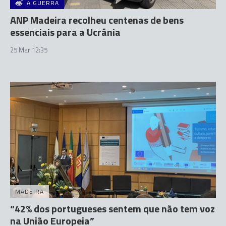
A GUERRA
ANP Madeira recolheu centenas de bens
essenciais para a Ucrânia
25 Mar 12:35
MADEIRA
“42% dos portugueses sentem que não tem voz
na União Europeia”