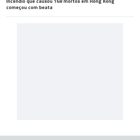
Incêndio que causou 168 mortos em Hong Kong
começou com beata