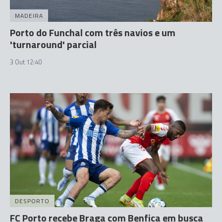
MADEIRA
Porto do Funchal com três navios e um
'turnaround' parcial
3 Out 12:40
DESPORTO
FC Porto recebe Braga com Benfica em busca