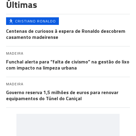
Últimas
CRISTIANO RONALDO
Centenas de curiosos à espera de Ronaldo descobrem
casamento madeirense
MADEIRA
Funchal alerta para “falta de civismo” na gestão do lixo
com impacto na limpeza urbana
MADEIRA
Governo reserva 1,5 milhões de euros para renovar
equipamentos do Túnel do Caniçal