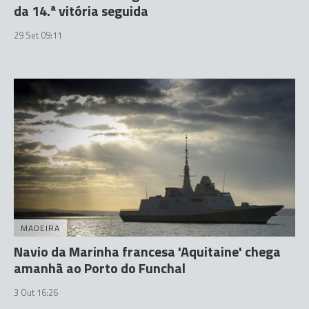
da 14.ª vitória seguida
29 Set 09:11
MADEIRA
Navio da Marinha francesa 'Aquitaine' chega
amanhã ao Porto do Funchal
3 Out 16:26