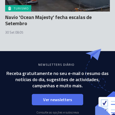
TURISMO
Navio 'Ocean Majesty' fecha escalas de
Setembro
30 Set 08:05
NEWSLETTERS DIÁRIO
Receba gratuitamente no seu e-mail o resumo das
notícias do dia, sugestões de actividades,
campanhas e muito mais.
Ver newsletters
Consulte as opções e subscreva