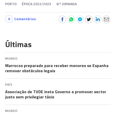
PORTO
ÉPOCA 2022/2023
8.ª JORNADA
0
Comentários
Últimas
MUNDO
Marrocos preparado para receber menores se Espanha
remover obstáculos legais
PAÍS
Associação de TVDE insta Governo a promover sector
justo sem privilegiar táxis
MUNDO