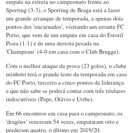
empate na estreia no campeonato frente ao
Sporting (3-3), o Sporting de Braga está a fazer
um grande arranque de temporada, a apenas dois
pontos dos 'encarnados', visitando um errante FC
Porto, que vem de um empate em casa do Estoril
Praia (1-1) e de uma derrota pesada na
'Champions' (4-0 em casa com o Club Brugge).
Com o melhor ataque da prova (23 golos), o clube
minhoto terá o grande teste da temporada em casa
do FC Porto, terceiro a cinco pontos da liderança
e que não sabe se poderá contar com três titulares
indiscutíveis (Pepe, Otávio e Uribe).
Em 66 encontros em casa para o campeonato, os
'dragões' venceram 54 vezes, empataram oito e
perderam quatro, o último em 2019/20.