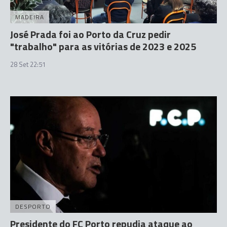
MADEIRA
José Prada foi ao Porto da Cruz pedir
"trabalho" para as vitórias de 2023 e 2025
28 Set 22:51
DESPORTO
Presidente do FC Porto repudia ataque ao