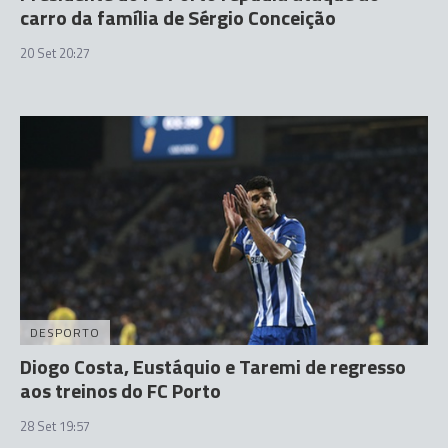
carro da família de Sérgio Conceição
20 Set 20:27
DESPORTO
Diogo Costa, Eustáquio e Taremi de regresso
aos treinos do FC Porto
28 Set 19:57