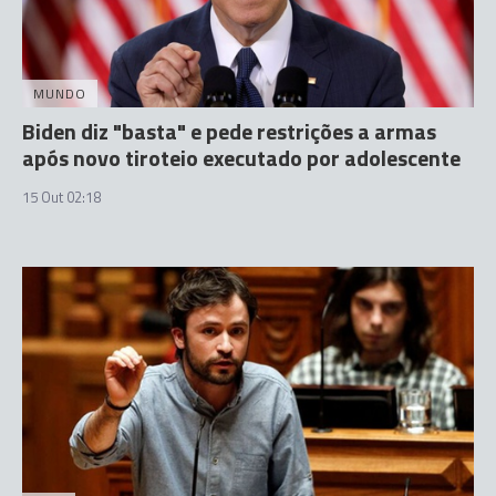
MUNDO
Biden diz "basta" e pede restrições a armas
após novo tiroteio executado por adolescente
15 Out 02:18