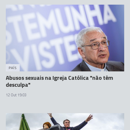
PAÍS
Abusos sexuais na Igreja Católica "não têm
desculpa"
12 Out 19:03