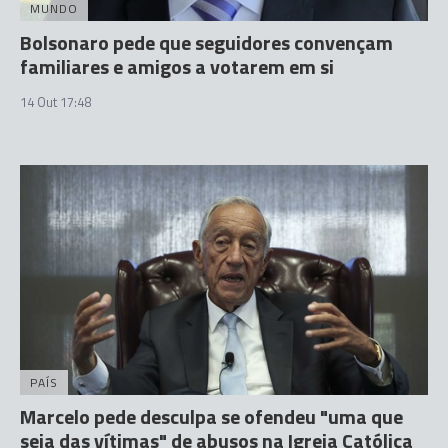
MUNDO
Bolsonaro pede que seguidores convençam
familiares e amigos a votarem em si
14 Out 17:48
PAÍS
Marcelo pede desculpa se ofendeu "uma que
seja das vítimas" de abusos na Igreja Católica