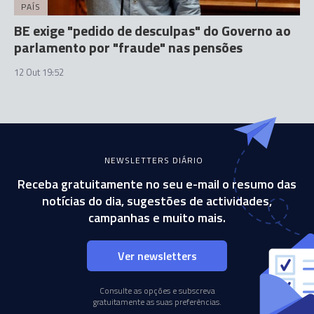
PAÍS
BE exige "pedido de desculpas" do Governo ao
parlamento por "fraude" nas pensões
12 Out 19:52
NEWSLETTERS DIÁRIO
Receba gratuitamente no seu e-mail o resumo das
notícias do dia, sugestões de actividades,
campanhas e muito mais.
Ver newsletters
Consulte as opções e subscreva
gratuitamente as suas preferências.