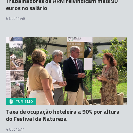
Trabalhadores da ARM reivindicam mais 90
euros no salário
6 Out 11:48
TURISMO
Taxa de ocupação hoteleira a 90% por altura
do Festival da Natureza
4 Out 15:11