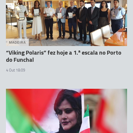
MADEIRA
“Viking Polaris” fez hoje a 1.ª escala no Porto
do Funchal
4 Out 18:09