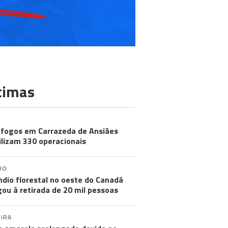
timas
 fogos em Carrazeda de Ansiães
lizam 330 operacionais
DO
ndio florestal no oeste do Canadá
gou à retirada de 20 mil pessoas
IRA