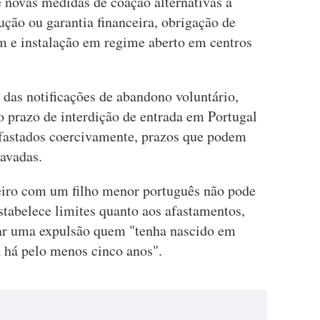
e novas medidas de coação alternativas à
ção ou garantia financeira, obrigação de
m e instalação em regime aberto em centros
as notificações de abandono voluntário,
o prazo de interdição de entrada em Portugal
afastados coercivamente, prazos que podem
avadas.
eiro com um filho menor português não pode
estabelece limites quanto aos afastamentos,
ar uma expulsão quem "tenha nascido em
da há pelo menos cinco anos".