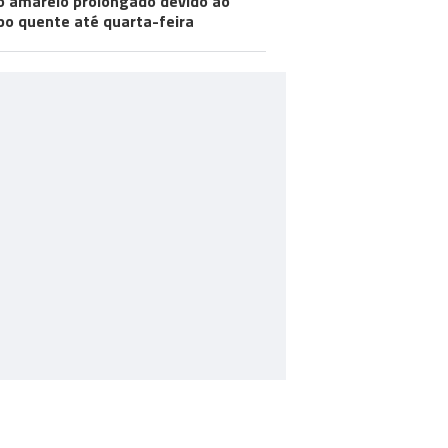
o amarelo prolongado devido ao
o quente até quarta-feira