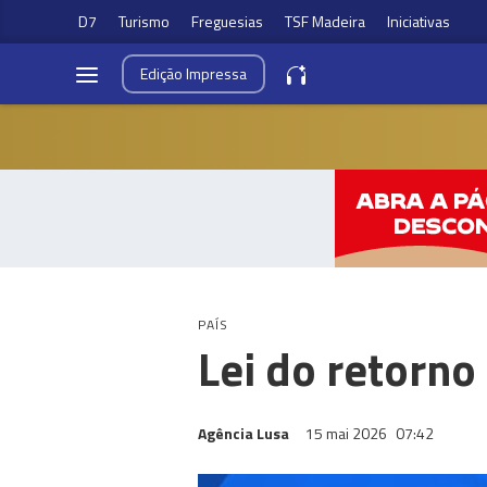
D7
Turismo
Freguesias
TSF Madeira
Iniciativas
Edição
Impressa
PAÍS
Lei do retorno
Agência Lusa
15 mai 2026
07:42