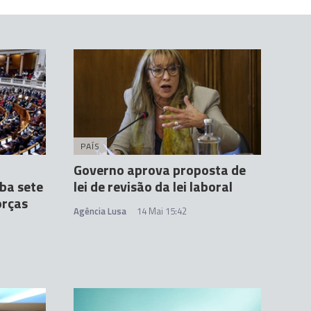
PAÍS
Governo aprova proposta de
ba sete
lei de revisão da lei laboral
orças
Agência Lusa
14 Mai 15:42