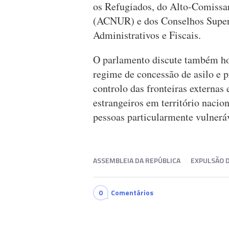
os Refugiados, do Alto-Comissa
(ACNUR) e dos Conselhos Superi
Administrativos e Fiscais.
O parlamento discute também hoje
regime de concessão de asilo e p
controlo das fronteiras externas
estrangeiros em território nacion
pessoas particularmente vulnerá
ASSEMBLEIA DA REPÚBLICA
EXPULSÃO 
0
Comentários