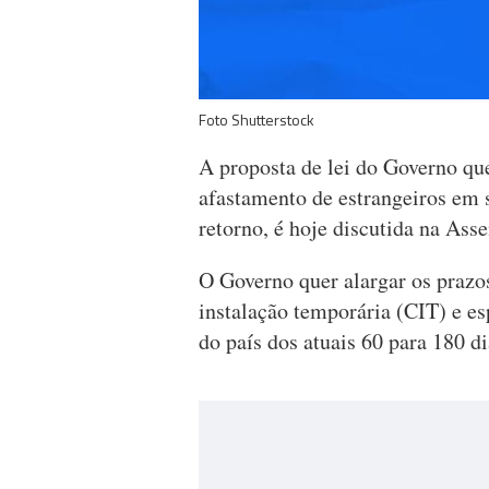
Foto Shutterstock
A proposta de lei do Governo qu
afastamento de estrangeiros em s
retorno, é hoje discutida na Ass
O Governo quer alargar os prazos
instalação temporária (CIT) e es
do país dos atuais 60 para 180 d