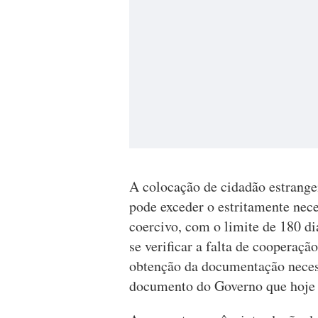
A colocação de cidadão estrange
pode exceder o estritamente nec
coercivo, com o limite de 180 di
se verificar a falta de cooperaçã
obtenção da documentação necessá
documento do Governo que hoje v