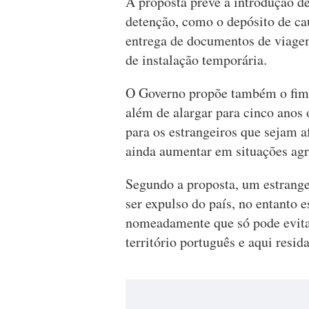
A proposta prevê a introdução d
detenção, como o depósito de cau
entrega de documentos de viage
de instalação temporária.
O Governo propõe também o fim d
além de alargar para cinco anos 
para os estrangeiros que sejam 
ainda aumentar em situações agr
Segundo a proposta, um estrang
ser expulso do país, no entanto 
nomeadamente que só pode evit
território português e aqui resi