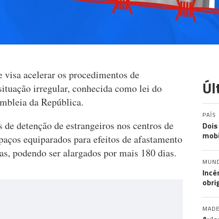
e visa acelerar os procedimentos de
Úl
ituação irregular, conhecida como lei do
embleia da República.
PAÍS
 de detenção de estrangeiros nos centros de
Dois
mobi
paços equiparados para efeitos de afastamento
ias, podendo ser alargados por mais 180 dias.
MUN
Incê
obri
MADE