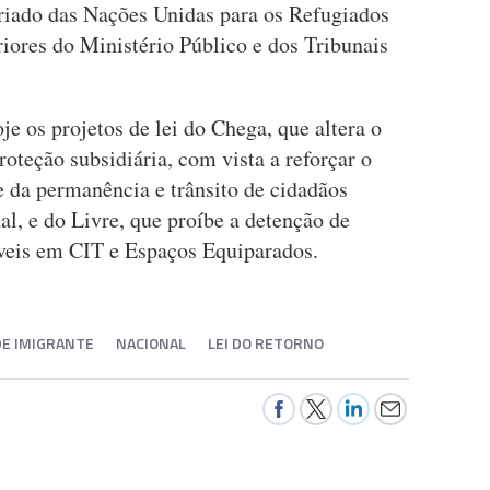
riado das Nações Unidas para os Refugiados
ores do Ministério Público e dos Tribunais
 os projetos de lei do Chega, que altera o
roteção subsidiária, com vista a reforçar o
 e da permanência e trânsito de cidadãos
al, e do Livre, que proíbe a detenção de
veis em CIT e Espaços Equiparados.
DE IMIGRANTE
NACIONAL
LEI DO RETORNO