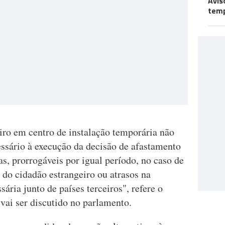
Avis
temp
iro em centro de instalação temporária não
essário à execução da decisão de afastamento
as, prorrogáveis por igual período, no caso de
o do cidadão estrangeiro ou atrasos na
ria junto de países terceiros", refere o
ai ser discutido no parlamento.