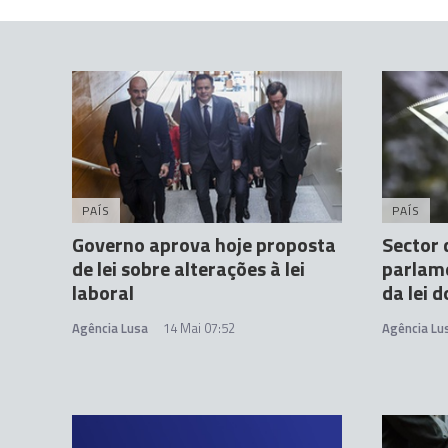
PAÍS
PAÍS
Governo aprova hoje proposta
Sector 
de lei sobre alterações à lei
parlame
laboral
da lei 
Agência Lusa
14 Mai 07:52
Agência Lu