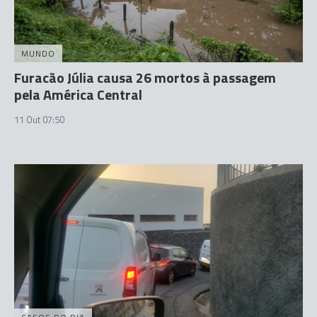
MUNDO
Furacão Júlia causa 26 mortos à passagem
pela América Central
11 Out 07:50