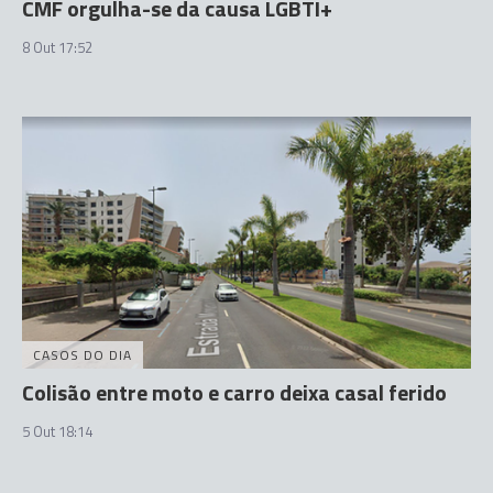
CMF orgulha-se da causa LGBTI+
8 Out 17:52
CASOS DO DIA
Colisão entre moto e carro deixa casal ferido
5 Out 18:14