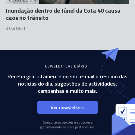
CASOS DO DIA
Inundação dentro de túnel da Cota 40 causa
caos no trânsito
3 Out 08:41
NEWSLETTERS DIÁRIO
Receba gratuitamente no seu e-mail o resumo das
notícias do dia, sugestões de actividades,
campanhas e muito mais.
Ver newsletters
Consulte as opções e subscreva
gratuitamente as suas preferências.