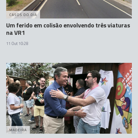
CASOS DO DIA
Um ferido em colisão envolvendo três viaturas
na VR1
11 Out 10:28
MADEIRA