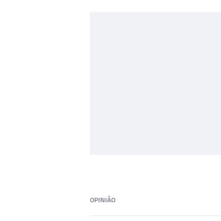
OPINIÃO