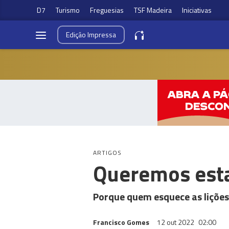
D7
Turismo
Freguesias
TSF Madeira
Iniciativas
Edição
Impressa
ARTIGOS
Queremos est
Porque quem esquece as lições 
Francisco Gomes
12 out 2022
02:00