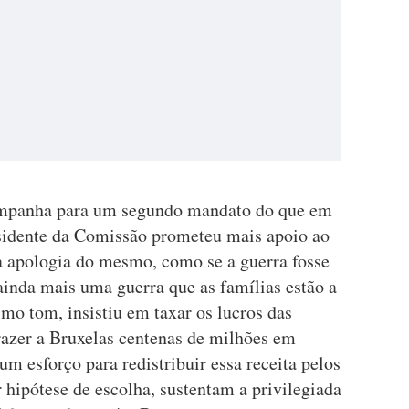
campanha para um segundo mandato do que em
residente da Comissão prometeu mais apoio ao
a apologia do mesmo, como se a guerra fosse
ainda mais uma guerra que as famílias estão a
mo tom, insistiu em taxar os lucros das
razer a Bruxelas centenas de milhões em
 esforço para redistribuir essa receita pelos
 hipótese de escolha, sustentam a privilegiada