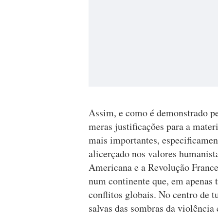
Assim, e como é demonstrado pel
meras justificações para a mater
mais importantes, especificame
alicerçado nos valores humanist
Americana e a Revolução Frances
num continente que, em apenas tr
conflitos globais. No centro de 
salvas das sombras da violência