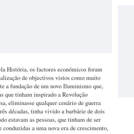
a História, os factores económicos foram
ialização de objectivos vistos como muito
nte a fundação de um novo Iluminismo que,
as que tinham inspirado a Revolução
a, eliminasse qualquer cenário de guerra
ês décadas, tinha vivido a barbárie de dois
tudo estavam as pessoas, que tinham de ser
 e conduzidas a uma nova era de crescimento,