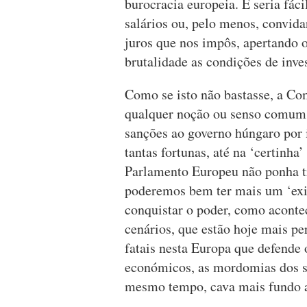
burocracia europeia. E seria fáci
salários ou, pelo menos, convid
juros que nos impôs, apertando 
brutalidade as condições de inve
Como se isto não bastasse, a Co
qualquer noção ou senso comum,
sanções ao governo húngaro por 
tantas fortunas, até na ‘certinh
Parlamento Europeu não ponha tra
poderemos bem ter mais um ‘exit’
conquistar o poder, como aconte
cenários, que estão hoje mais pe
fatais nesta Europa que defende
económicos, as mordomias dos se
mesmo tempo, cava mais fundo as