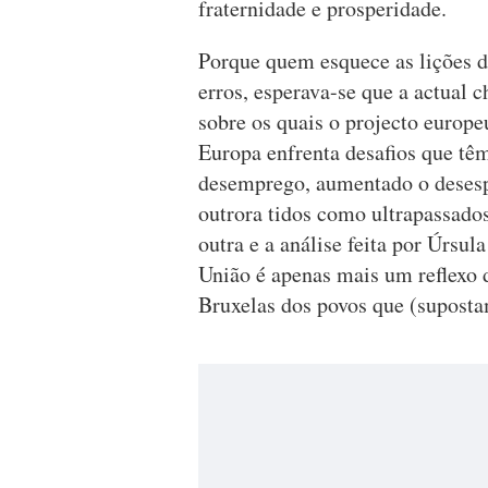
fraternidade e prosperidade.
Porque quem esquece as lições do
erros, esperava-se que a actual 
sobre os quais o projecto europe
Europa enfrenta desafios que t
desemprego, aumentado o desesp
outrora tidos como ultrapassados
outra e a análise feita por Úrsu
União é apenas mais um reflexo d
Bruxelas dos povos que (suposta