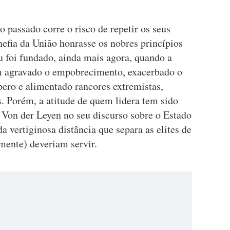
 passado corre o risco de repetir os seus
chefia da União honrasse os nobres princípios
u foi fundado, ainda mais agora, quando a
êm agravado o empobrecimento, exacerbado o
ero e alimentado rancores extremistas,
. Porém, a atitude de quem lidera tem sido
la Von der Leyen no seu discurso sobre o Estado
a vertiginosa distância que separa as elites de
mente) deveriam servir.