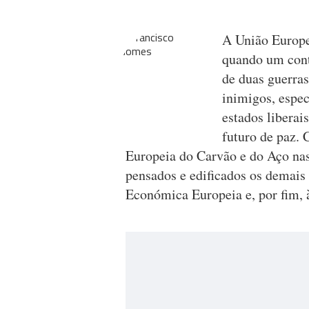
A União Europe
quando um cont
de duas guerras
inimigos, espec
estados liberai
futuro de paz.
Europeia do Carvão e do Aço nas
pensados e edificados os demai
Económica Europeia e, por fim, 