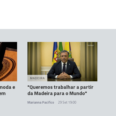
MADEIRA
 moda e
"Queremos trabalhar a partir
rem
da Madeira para o Mundo"
Marianna Pacifico
29 Set 19:00