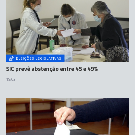
ELEIÇÕES LEGISLATIVAS
SIC prevê abstenção entre 45 e 49%
19:03