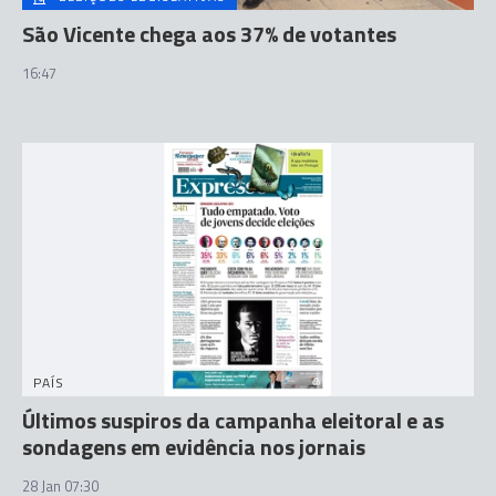
São Vicente chega aos 37% de votantes
16:47
PAÍS
Últimos suspiros da campanha eleitoral e as
sondagens em evidência nos jornais
28 Jan 07:30