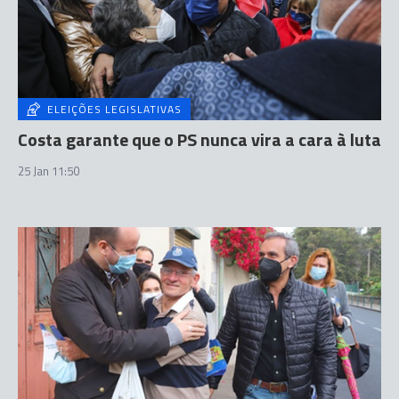
ELEIÇÕES LEGISLATIVAS
Costa garante que o PS nunca vira a cara à luta
25 Jan 11:50