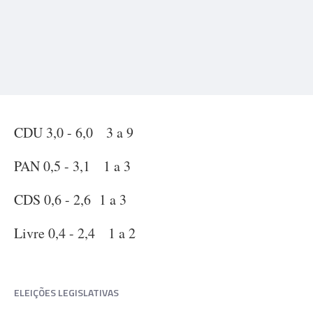
CDU 3,0 - 6,0 3 a 9
PAN 0,5 - 3,1 1 a 3
CDS 0,6 - 2,6 1 a 3
Livre 0,4 - 2,4 1 a 2
ELEIÇÕES LEGISLATIVAS