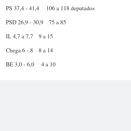
PS 37,4 - 41,4 106 a 118 deputados
PSD 26,9 - 30,9 75 a 85
IL 4,7 a 7,7 9 a 15
Chega 6 - 8 8 a 14
BE 3,0 - 6,0 4 a 10