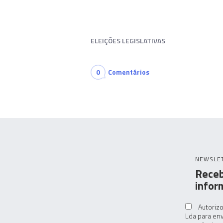
ELEIÇÕES LEGISLATIVAS
0
Comentários
NEWSLE
Receb
infor
Autorizo
Lda para env