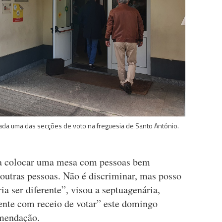
alada uma das secções de voto na freguesia de Santo António.
a a colocar uma mesa com pessoas bem
 outras pessoas. Não é discriminar, mas posso
ia ser diferente”, visou a septuagenária,
ente com receio de votar” este domingo
omendação.