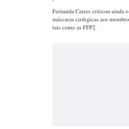
Fernanda Caires criticou ainda o
máscaras cirúrgicas aos membros
tais como as FFP2.