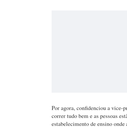
Por agora, confidenciou a vice-p
correr tudo bem e as pessoas es
estabelecimento de ensino onde a