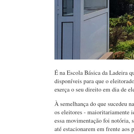
É na Escola Básica da Ladeira qu
disponíveis para que o eleitorad
exerça o seu direito em dia de el
À semelhança do que sucedeu nas
os eleitores - maioritariamente 
essa movimentação foi notória, 
até estacionarem em frente aos 