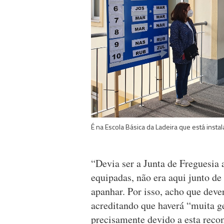
É na Escola Básica da Ladeira que está inst
“Devia ser a Junta de Freguesi
equipadas, não era aqui junto de
apanhar. Por isso, acho que dever
acreditando que haverá “muita g
precisamente devido a esta rec