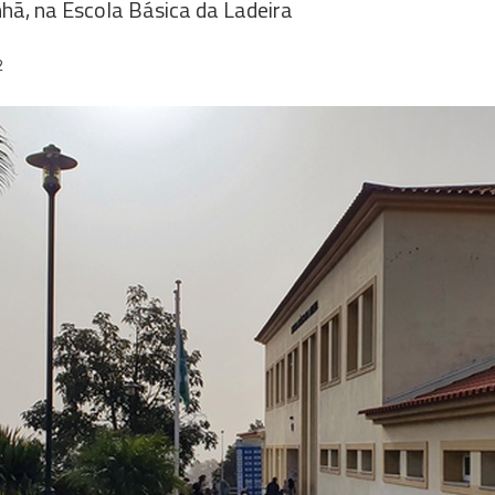
hã, na Escola Básica da Ladeira
2