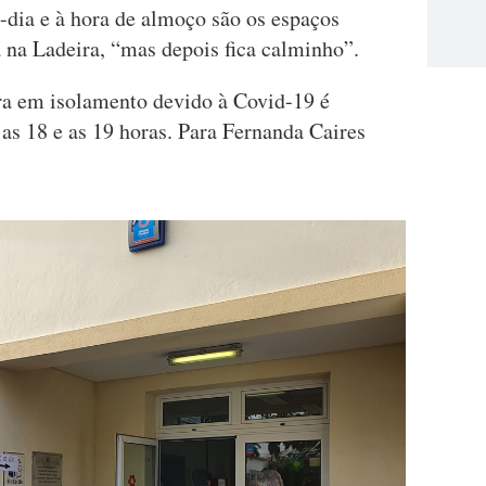
o-dia e à hora de almoço são os espaços
 na Ladeira, “mas depois fica calminho”.
ra em isolamento devido à Covid-19 é
as 18 e as 19 horas. Para Fernanda Caires