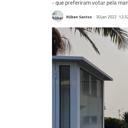
- que preferiram votar pela man
Rúben Santos
30 jan 2022
12:3