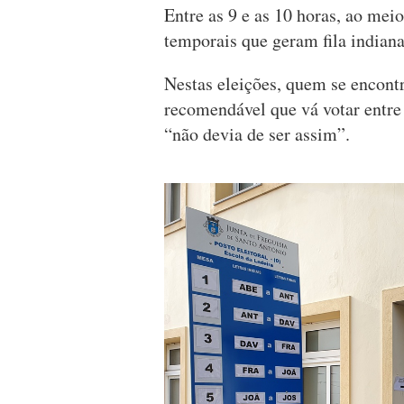
Entre as 9 e as 10 horas, ao mei
temporais que geram fila indiana
Nestas eleições, quem se encont
recomendável que vá votar entre 
“não devia de ser assim”.