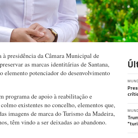
ta à presidência da Câmara Municipal de
Úl
 preservar as marcas identitárias de Santana,
to elemento potenciador do desenvolvimento
MUN
Pres
crít
um programa de apoio à reabilitação e
 colmo existentes no concelho, elementos que,
MUN
das imagens de marca do Turismo da Madeira,
Trum
nos, têm vindo a ser deixadas ao abandono.
"tur