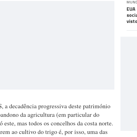
MUN
EUA 
soci
vist
, a decadência progressiva deste património
andono da agricultura (em particular do
só este, mas todos os concelhos da costa norte.
arem ao cultivo do trigo é, por isso, uma das