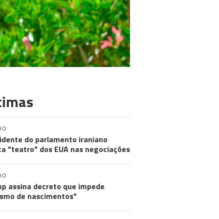
timas
DO
idente do parlamento iraniano
ica "teatro" dos EUA nas negociações
DO
p assina decreto que impede
ismo de nascimentos"