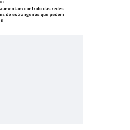
DO
aumentam controlo das redes
ais de estrangeiros que pedem
os