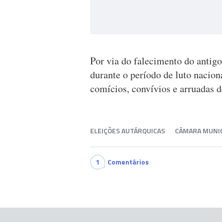
Por via do falecimento do antig
durante o período de luto nacion
comícios, convívios e arruadas 
ELEIÇÕES AUTÁRQUICAS
CÂMARA MUNIC
1
Comentários