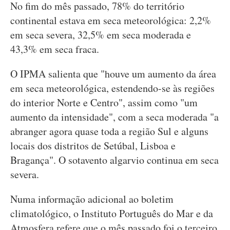
No fim do mês passado, 78% do território
continental estava em seca meteorológica: 2,2%
em seca severa, 32,5% em seca moderada e
43,3% em seca fraca.
O IPMA salienta que "houve um aumento da área
em seca meteorológica, estendendo-se às regiões
do interior Norte e Centro", assim como "um
aumento da intensidade", com a seca moderada "a
abranger agora quase toda a região Sul e alguns
locais dos distritos de Setúbal, Lisboa e
Bragança". O sotavento algarvio continua em seca
severa.
Numa informação adicional ao boletim
climatológico, o Instituto Português do Mar e da
Atmosfera refere que o mês passado foi o terceiro