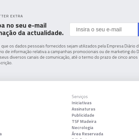
TTER EXTRA
a no seu e-mail
mação da actualidade.
 que os dados pessoais fornecidos sejam utilizados pela Empresa Diário de
io de informação relativa a campanhas promocionais ou de marketing do D
seus diversos canais de comunicação, até o termo do prazo de cinco anos 
crição.
Serviços
Iniciativas
Assinaturas
Publicidade
TSF Madeira
Necrologia
a
Área Reservada