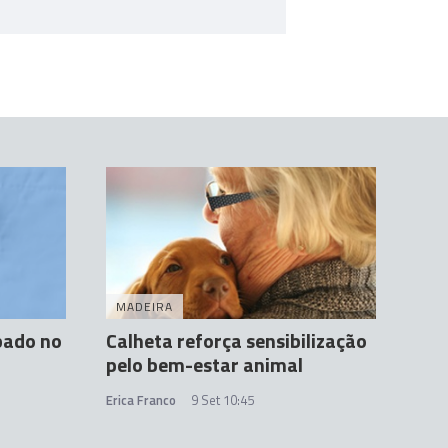
MADEIRA
bado no
Calheta reforça sensibilização
pelo bem-estar animal
Erica Franco
9 Set 10:45