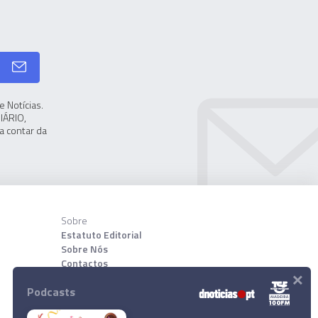
 Notícias.
IÁRIO,
a contar da
Sobre
Estatuto Editorial
Sobre Nós
Contactos
×
Podcasts
Download App