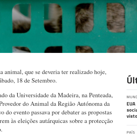
a animal, que se deveria ter realizado hoje,
Úl
ábado, 18 de Setembro.
ado da Universidade da Madeira, na Penteada,
MUN
 Provedor do Animal da Região Autónoma da
EUA 
soci
vo do evento passava por debater as propostas
vist
rem às eleições autárquicas sobre a protecção
.
PAÍS