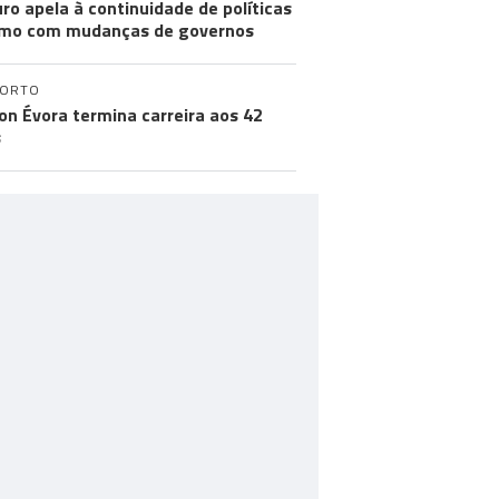
ro apela à continuidade de políticas
mo com mudanças de governos
PORTO
on Évora termina carreira aos 42
s