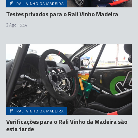
RALI VINHO DA MADEIRA
Testes privados para o Rali Vinho Madeira
2 Ago 15:54
RALI VINHO DA MADEIRA
Verificações para o Rali Vinho da Madeira são
esta tarde