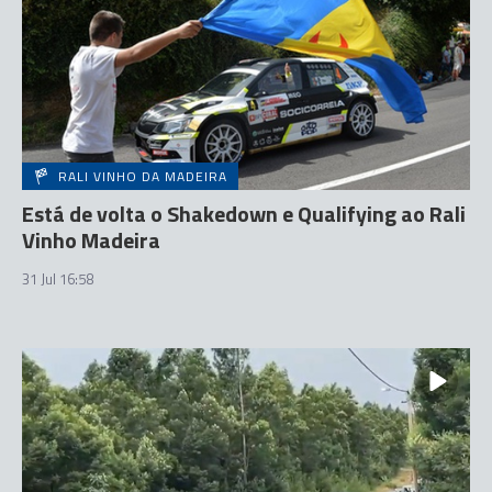
RALI VINHO DA MADEIRA
Está de volta o Shakedown e Qualifying ao Rali
Vinho Madeira
31 Jul 16:58