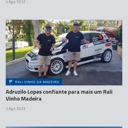
4 Ago 10:12
RALI VINHO DA MADEIRA
Adruzilo Lopes confiante para mais um Rali
Vinho Madeira
3 Ago 20:33