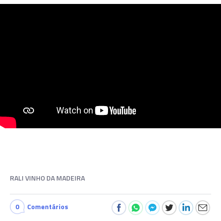
RALI VINHO DA MADEIRA
0
Comentários