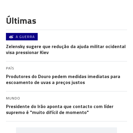
Últimas
A GUERRA
Zelensky sugere que redução da ajuda militar ocidental
visa pressionar Kiev
PAÍS
Produtores do Douro pedem medidas imediatas para
escoamento de uvas a preços justos
MUNDO
Presidente do Irão aponta que contacto com líder
supremo é "muito difícil de momento"