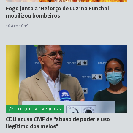
Fogo junto a ‘Reforço de Luz’ no Funchal
mobilizou bombeiros
10 Ago 10:19
ELEIÇÕES AUTÁRQUICAS
CDU acusa CMF de "abuso de poder e uso
ilegítimo dos meios"