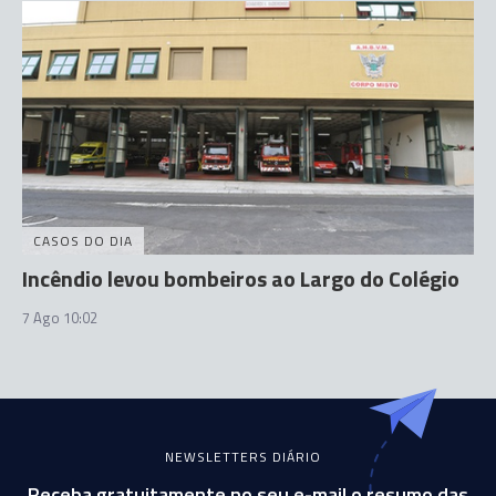
CASOS DO DIA
Incêndio levou bombeiros ao Largo do Colégio
7 Ago 10:02
NEWSLETTERS DIÁRIO
Receba gratuitamente no seu e-mail o resumo das