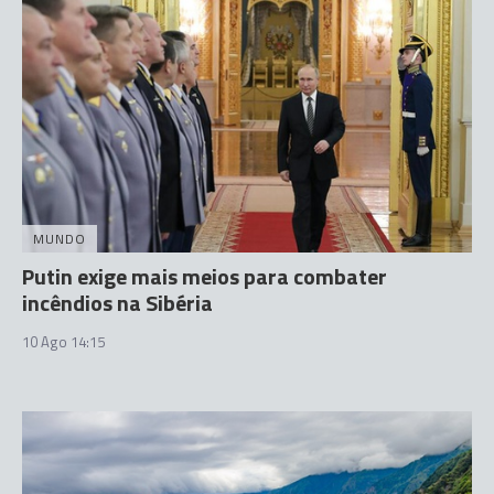
MUNDO
Putin exige mais meios para combater
incêndios na Sibéria
10 Ago 14:15