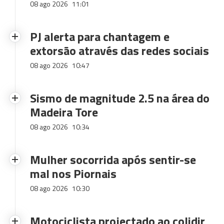
08 ago 2026
11:01
PJ alerta para chantagem e
extorsão através das redes sociais
08 ago 2026
10:47
Sismo de magnitude 2.5 na área do
Madeira Tore
08 ago 2026
10:34
Mulher socorrida após sentir-se
mal nos Piornais
08 ago 2026
10:30
Motociclista projectado ao colidir