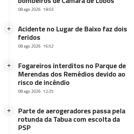
bombeiros de Câmara de Lobos
08 ago 2026
18:03
Acidente no Lugar de Baixo faz dois
feridos
08 ago 2026
16:52
Fogareiros interditos no Parque de
Merendas dos Remédios devido ao
risco de incêndio
08 ago 2026
12:25
Parte de aerogeradores passa pela
rotunda da Tabua com escolta da
PSP