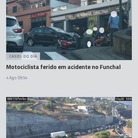
CASOS DO DIA
Motociclista ferido em acidente no Funchal
4 Ago 09:54