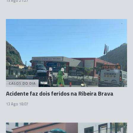
13 Ago 21:27
CASOS DO DIA
Acidente faz dois feridos na Ribeira Brava
13 Ago 18:07