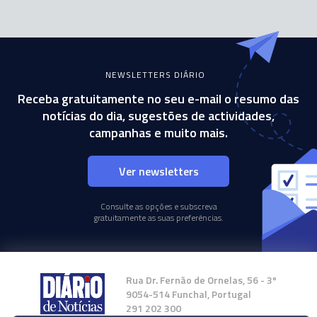
NEWSLETTERS DIÁRIO
Receba gratuitamente no seu e-mail o resumo das
notícias do dia, sugestões de actividades,
campanhas e muito mais.
Ver newsletters
Consulte as opções e subscreva
gratuitamente as suas preferências.
Rua Dr. Fernão de Ornelas, 56 - 3º
9054-514 Funchal, Portugal
291 202 300