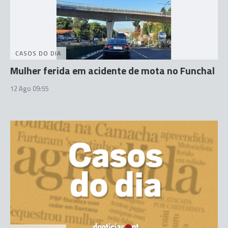
CASOS DO DIA
Mulher ferida em acidente de mota no Funchal
12 Ago 09:55