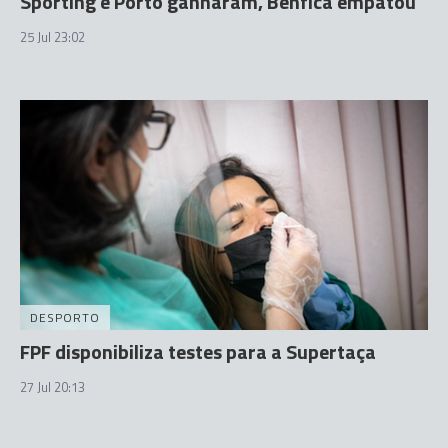
Sporting e Porto ganharam, Benfica empatou
25 Jul 23:02
DESPORTO
FPF disponibiliza testes para a Supertaça
27 Jul 20:13