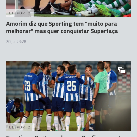
DESPORTO
Amorim diz que Sporting tem "muito para
melhorar" mas quer conquistar Supertaça
20 Jul 23:28
DESPORTO