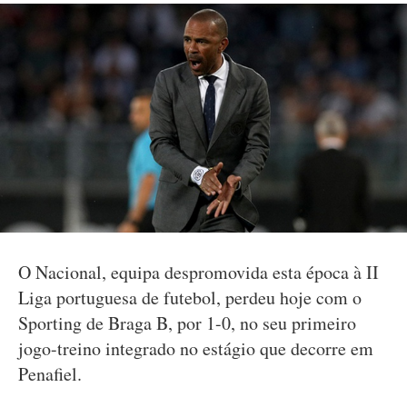
O Nacional, equipa despromovida esta época à II
Liga portuguesa de futebol, perdeu hoje com o
Sporting de Braga B, por 1-0, no seu primeiro
jogo-treino integrado no estágio que decorre em
Penafiel.