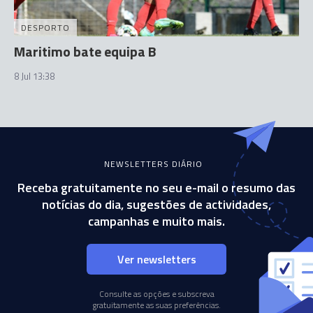
DESPORTO
Maritimo bate equipa B
8 Jul 13:38
NEWSLETTERS DIÁRIO
Receba gratuitamente no seu e-mail o resumo das
notícias do dia, sugestões de actividades,
campanhas e muito mais.
Ver newsletters
Consulte as opções e subscreva
gratuitamente as suas preferências.