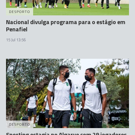
DESPORTO
Nacional divulga programa para o estágio em
Penafiel
15 Jul 13:56
DESPORTO
Sporting estagia no Algarve com 29 jogadores