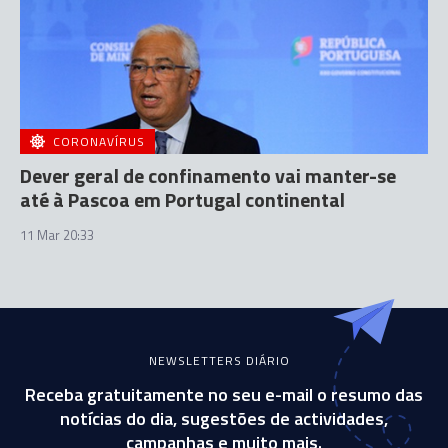
CORONAVÍRUS
Dever geral de confinamento vai manter-se
até à Pascoa em Portugal continental
11 Mar 20:33
NEWSLETTERS DIÁRIO
Receba gratuitamente no seu e-mail o resumo das
notícias do dia, sugestões de actividades,
campanhas e muito mais.