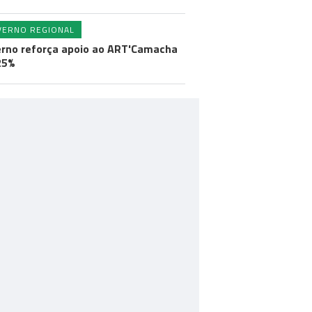
VERNO REGIONAL
rno reforça apoio ao ART'Camacha
25%