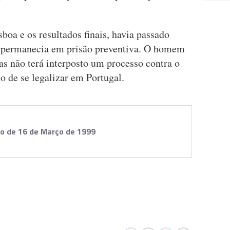
sboa e os resultados finais, havia passado
o permanecia em prisão preventiva. O homem
nas não terá interposto um processo contra o
o de se legalizar em Portugal.
ão de 16 de Março de 1999