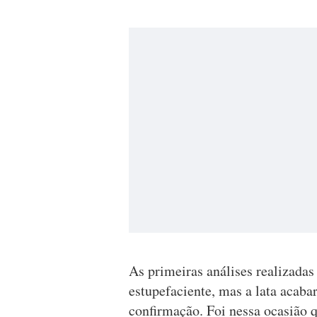
As primeiras análises realizada
estupefaciente, mas a lata acaba
confirmação. Foi nessa ocasião q