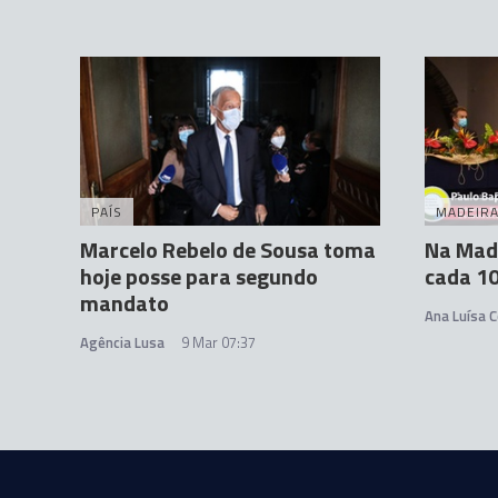
PAÍS
MADEIR
Marcelo Rebelo de Sousa toma
Na Mad
hoje posse para segundo
cada 1
mandato
Ana Luísa C
Agência Lusa
9 Mar 07:37