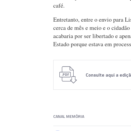
café.
Entretanto, entre o envio para Li
cerca de mês e meio e o cidadã
acabaria por ser libertado e ape
Estado porque estava em process
Consulte aqui a ediç
.PDF
CANAL MEMÓRIA