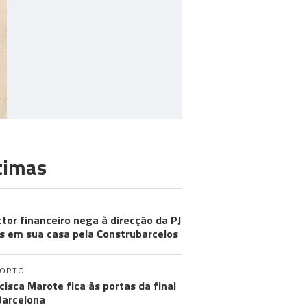
timas
ctor financeiro nega à direcção da PJ
s em sua casa pela Construbarcelos
PORTO
cisca Marote fica às portas da final
arcelona