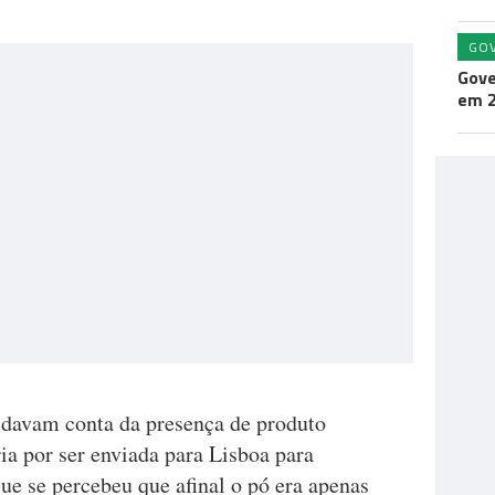
GO
Gove
em 
s davam conta da presença de produto
ria por ser enviada para Lisboa para
ue se percebeu que afinal o pó era apenas