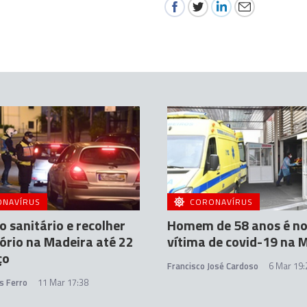
ONAVÍRUS
CORONAVÍRUS
o sanitário e recolher
Homem de 58 anos é n
ório na Madeira até 22
vítima de covid-19 na 
ço
Francisco José Cardoso
6 Mar 19:
s Ferro
11 Mar 17:38