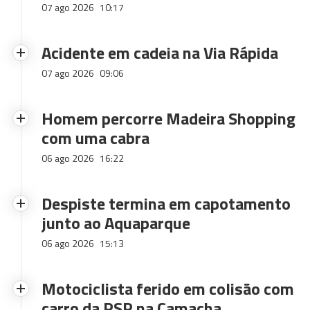
07 ago 2026
10:17
Acidente em cadeia na Via Rápida
07 ago 2026
09:06
Homem percorre Madeira Shopping
com uma cabra
06 ago 2026
16:22
Despiste termina em capotamento
junto ao Aquaparque
06 ago 2026
15:13
Motociclista ferido em colisão com
carro da PSP na Camacha