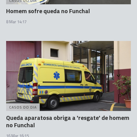
CASOS DO DIA
Homem sofre queda no Funchal
8 Mar 14:17
CASOS DO DIA
Queda aparatosa obriga a 'resgate' de homem
no Funchal
16 Mar 16:15