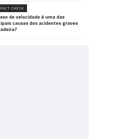
FACT CHECK
sso de velocidade é uma das
cipais causas dos acidentes graves
adeira?