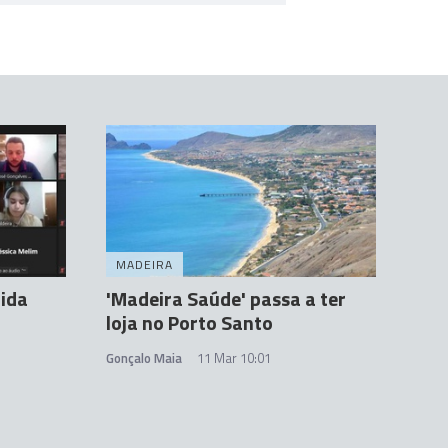
MADEIRA
tida
'Madeira Saúde' passa a ter
loja no Porto Santo
Gonçalo Maia
11 Mar 10:01