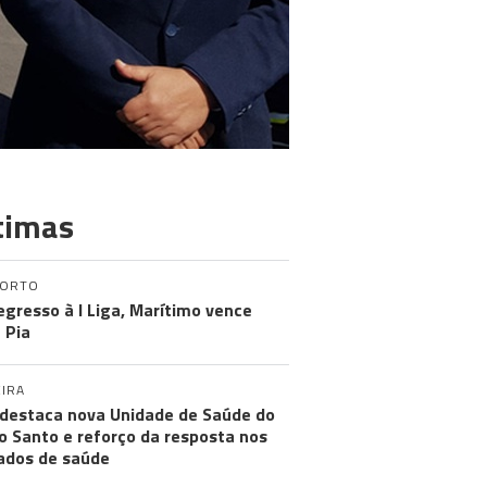
timas
PORTO
egresso à I Liga, Marítimo vence
 Pia
IRA
destaca nova Unidade de Saúde do
o Santo e reforço da resposta nos
ados de saúde