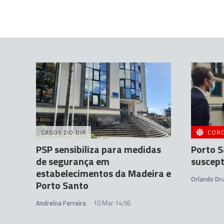
CASOS DO DIA
COR
PSP sensibiliza para medidas
Porto S
de segurança em
suscept
estabelecimentos da Madeira e
Orlando D
Porto Santo
Andreína Ferreira
10 Mar 14:56