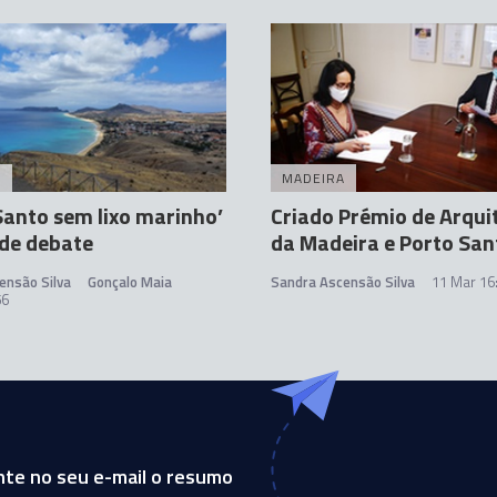
A
MADEIRA
Santo sem lixo marinho’
Criado Prémio de Arqui
de debate
da Madeira e Porto San
ensão Silva
Gonçalo Maia
Sandra Ascensão Silva
11 Mar 16
56
te no seu e-mail o resumo