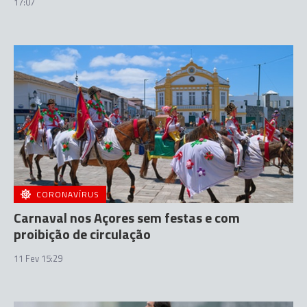
17:07
CORONAVÍRUS
Carnaval nos Açores sem festas e com
proibição de circulação
11 Fev 15:29