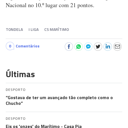
Nacional no 10.º lugar com 21 pontos.
TONDELA
I LIGA
CS MARÍTIMO
0
Comentários
Últimas
DESPORTO
“Gostava de ter um avançado tão completo como o
Chucho”
DESPORTO
Eis os 'onzes' do Marítimo - Casa Pia