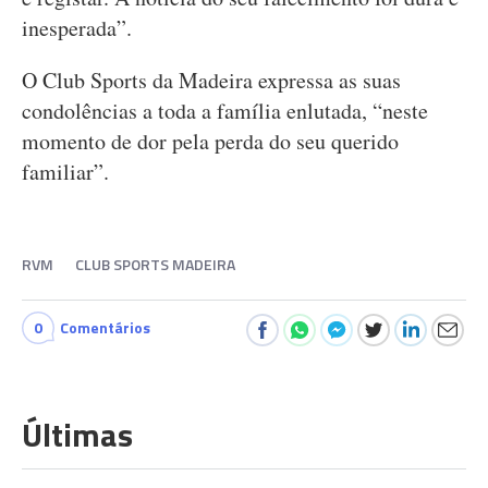
inesperada”.
O Club Sports da Madeira expressa as suas
condolências a toda a família enlutada, “neste
momento de dor pela perda do seu querido
familiar”.
RVM
CLUB SPORTS MADEIRA
0
Comentários
Últimas