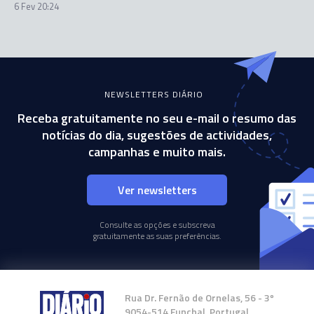
6 Fev 20:24
NEWSLETTERS DIÁRIO
Receba gratuitamente no seu e-mail o resumo das
notícias do dia, sugestões de actividades,
campanhas e muito mais.
Ver newsletters
Consulte as opções e subscreva
gratuitamente as suas preferências.
Rua Dr. Fernão de Ornelas, 56 - 3º
9054-514 Funchal, Portugal