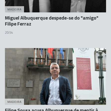
MADEIRA
Miguel Albuquerque despede-se do "amigo"
Filipe Ferraz
20:54
MADEIRA
Filipe Sousa acusa Albuquerque de mentir à