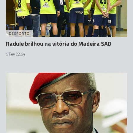
DESPORTO
Radule brilhou na vitória do Madeira SAD
5 Fev 22:54