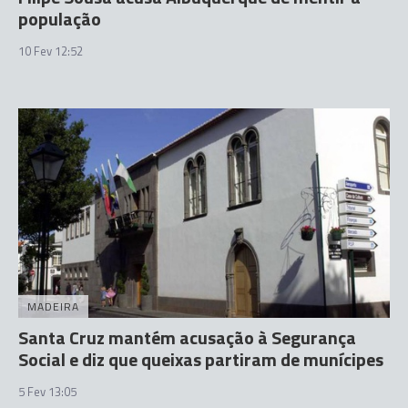
população
10 Fev 12:52
MADEIRA
Santa Cruz mantém acusação à Segurança
Social e diz que queixas partiram de munícipes
5 Fev 13:05