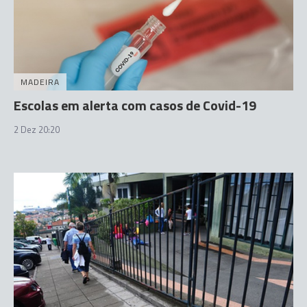
MADEIRA
Escolas em alerta com casos de Covid-19
2 Dez 20:20