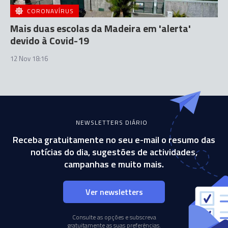
CORONAVÍRUS
Mais duas escolas da Madeira em 'alerta'
devido à Covid-19
12 Nov 18:16
NEWSLETTERS DIÁRIO
Receba gratuitamente no seu e-mail o resumo das
notícias do dia, sugestões de actividades,
campanhas e muito mais.
Ver newsletters
Consulte as opções e subscreva
gratuitamente as suas preferências.