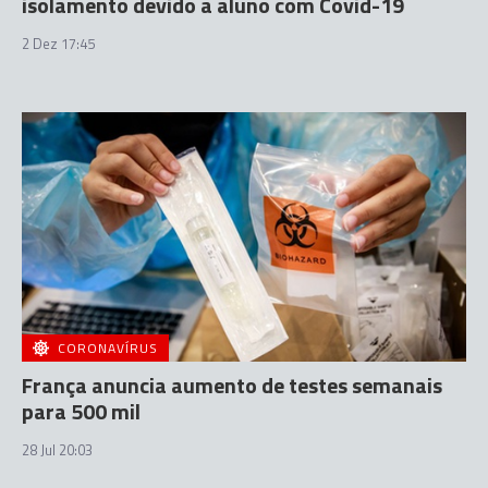
isolamento devido a aluno com Covid-19
2 Dez 17:45
CORONAVÍRUS
França anuncia aumento de testes semanais
para 500 mil
28 Jul 20:03