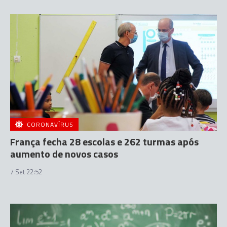
CORONAVÍRUS
França fecha 28 escolas e 262 turmas após
aumento de novos casos
7 Set 22:52