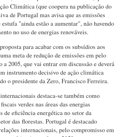
Ação Climática (que coopera na publicação do
ssiva de Portugal mas avisa que as emissões
e estufa "ainda estão a aumentar", não havendo
nto no uso de energias renováveis.
proposta para acabar com os subsídios aos
 uma meta de redução de emissões em pelo
a 2005, que vai entrar em discussão e deverá
um instrumento decisivo de ação climática
o o presidente da Zero, Francisco Ferreira.
internacionais destaca-se também como
fiscais verdes nas áreas das energias
as de eficiência energética no setor da
setor das florestas. Portugal é destacado
relações internacionais, pelo compromisso em