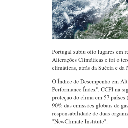
Portugal subiu oito lugares em 
Alterações Climáticas e foi o te
climáticas, atrás da Suécia e da 
O Índice de Desempenho em Alt
Performance Índex", CCPI na sig
proteção do clima em 57 países 
90% das emissões globais de gase
responsabilidade de duas organi
"NewClimate Institute".