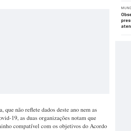
MUN
Obse
pres
aten
da, que não reflete dados deste ano nem as
ovid-19, as duas organizações notam que
inho compatível com os objetivos do Acordo