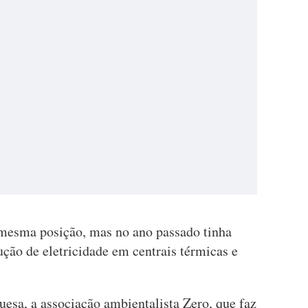
 mesma posição, mas no ano passado tinha
ução de eletricidade em centrais térmicas e
guesa, a associação ambientalista Zero, que faz