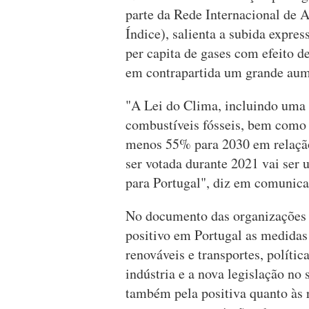
parte da Rede Internacional de 
Índice), salienta a subida expre
per capita de gases com efeito d
em contrapartida um grande aume
"A Lei do Clima, incluindo uma 
combustíveis fósseis, bem como
menos 55% para 2030 em relação 
ser votada durante 2021 vai ser 
para Portugal", diz em comunicad
No documento das organizações 
positivo em Portugal as medidas 
renováveis e transportes, polític
indústria e a nova legislação no 
também pela positiva quanto às 