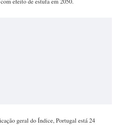
 com efeito de estufa em 2050.
icação geral do Índice, Portugal está 24