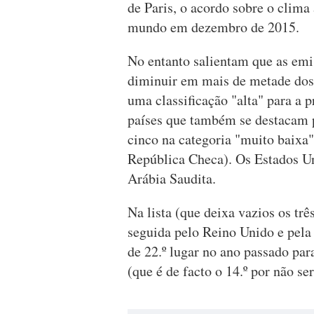
de Paris, o acordo sobre o clima
mundo em dezembro de 2015.
No entanto salientam que as emis
diminuir em mais de metade dos 
uma classificação "alta" para a p
países que também se destacam p
cinco na categoria "muito baixa",
República Checa). Os Estados Uni
Arábia Saudita.
Na lista (que deixa vazios os trê
seguida pelo Reino Unido e pela
de 22.º lugar no ano passado para
(que é de facto o 14.º por não se