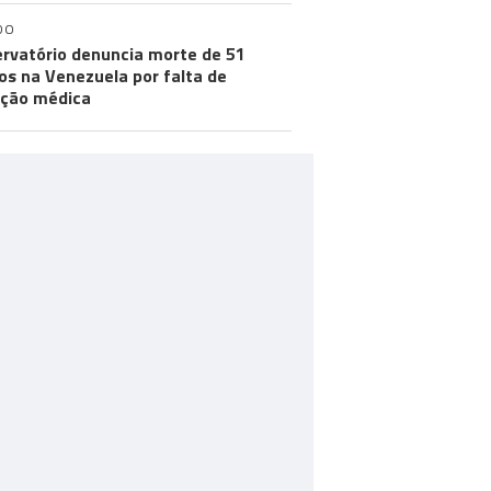
DO
rvatório denuncia morte de 51
os na Venezuela por falta de
ção médica