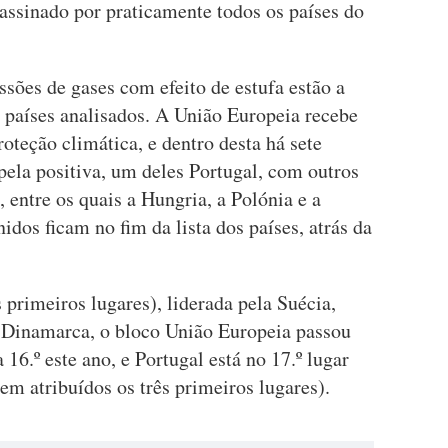
 assinado por praticamente todos os países do
sões de gases com efeito de estufa estão a
países analisados. A União Europeia recebe
roteção climática, e dentro desta há sete
ela positiva, um deles Portugal, com outros
 entre os quais a Hungria, a Polónia e a
dos ficam no fim da lista dos países, atrás da
s primeiros lugares), liderada pela Suécia,
 Dinamarca, o bloco União Europeia passou
 16.º este ano, e Portugal está no 17.º lugar
rem atribuídos os três primeiros lugares).