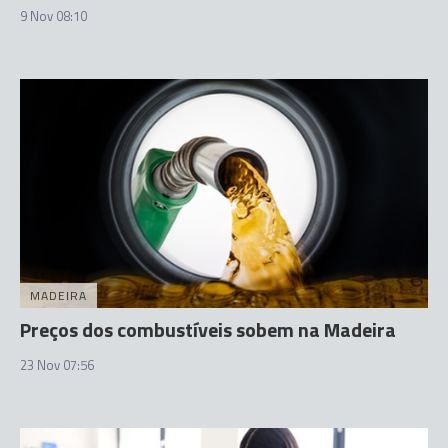
9 Nov 08:10
MADEIRA
Preços dos combustíveis sobem na Madeira
23 Nov 07:56