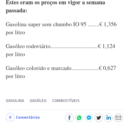
Estes eram os preços em vigor a semana
passada:
Gasolina super sem chumbo IO 95 ........€ 1,356
por litro
Gasóleo rodoviário.................................€ 1,124
por litro
Gasóleo colorido e marcado...................€ 0,627
por litro
GASOLINA
GASÓLEO
COMBUSTÍVEIS
0
Comentários