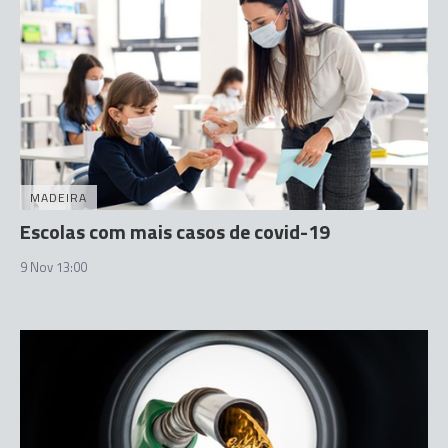
MADEIRA
Escolas com mais casos de covid-19
9 Nov 13:00