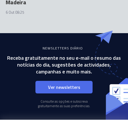
Madeira
6 Out 08:25
NEWSLETTERS DIÁRIO
Receba gratuitamente no seu e-mail o resumo das
notícias do dia, sugestões de actividades,
campanhas e muito mais.
Ver newsletters
Consulte as opções e subscreva
gratuitamente as suas preferências.