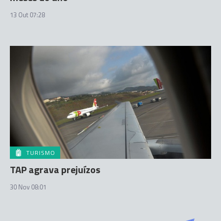
13 Out 07:28
TURISMO
TAP agrava prejuízos
30 Nov 08:01