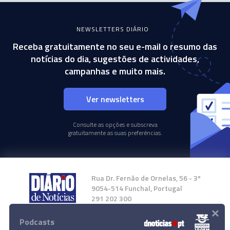
NEWSLETTERS DIÁRIO
Receba gratuitamente no seu e-mail o resumo das
notícias do dia, sugestões de actividades,
campanhas e muito mais.
Ver newsletters
Consulte as opções e subscreva
gratuitamente as suas preferências.
Rua Dr. Fernão de Ornelas, 56 - 3º
9054-514 Funchal, Portugal
291 202 300
×
Podcasts
Instale a nossa App