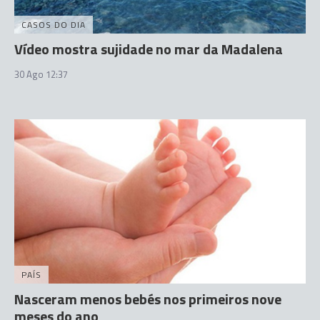
CASOS DO DIA
Vídeo mostra sujidade no mar da Madalena
30 Ago 12:37
PAÍS
Nasceram menos bebés nos primeiros nove
meses do ano