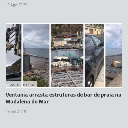
13 Ago 23:29
CASOS DO DIA
Ventania arrasta estruturas de bar de praia na
Madalena do Mar
13 Set 21:15