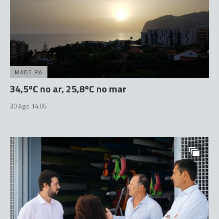
MADEIRA
34,5ºC no ar, 25,8ºC no mar
30 Ago 14:06