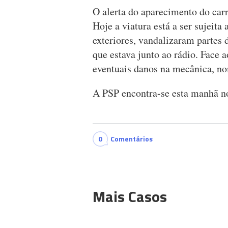
O alerta do aparecimento do car
Hoje a viatura está a ser sujeit
exteriores, vandalizaram partes 
que estava junto ao rádio. Face 
eventuais danos na mecânica, n
A PSP encontra-se esta manhã no 
0
Comentários
Mais Casos