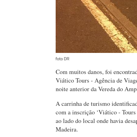
foto DR
Com muitos danos, foi encontrad
Viático Tours - Agência de Viag
noite anterior da Vereda do Amp
A carrinha de turismo identificad
com a inscrição ‘Viático - Tours
ao lado do local onde havia desa
Madeira.