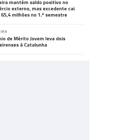
ira mantém saldo positivo no
rcio externo, mas excedente cai
 65,4 milhões no 1.º semestre
IRA
io de Mérito Jovem leva dois
irenses à Catalunha