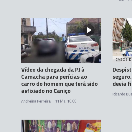
CASOS D
Vídeo da chegada da PJ à
Despis
Camacha para perícias ao
seguro
carro do homem que terá sido
devia f
asfixiado no Caniço
Ricardo Dua
Andreína Ferreira
11 Mai 16:08