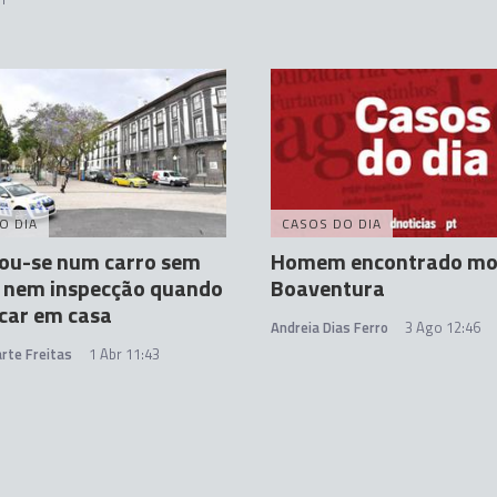
O DIA
CASOS DO DIA
tou-se num carro sem
Homem encontrado mo
, nem inspecção quando
Boaventura
icar em casa
Andreia Dias Ferro
3 Ago 12:46
rte Freitas
1 Abr 11:43