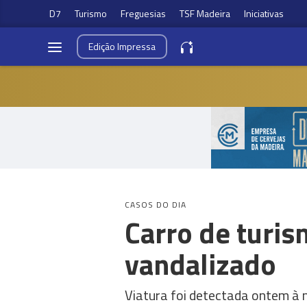
D7
Turismo
Freguesias
TSF Madeira
Iniciativas
Edição
Impressa
CASOS DO DIA
Carro de turi
vandalizado
Viatura foi detectada ontem à 