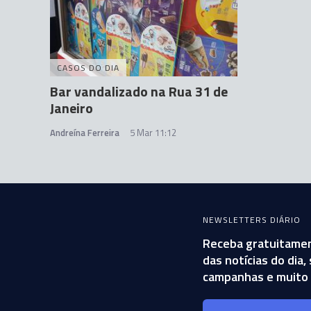
CASOS DO DIA
Bar vandalizado na Rua 31 de
Janeiro
Andreína Ferreira
5 Mar 11:12
NEWSLETTERS DIÁRIO
Receba gratuitamen
das notícias do dia
campanhas e muito 