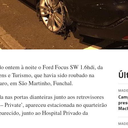
o ontem à noite o Ford Focus SW 1.6hdi, da
Úl
ens e Turismo, que havia sido roubado na
aro, em São Martinho, Funchal.
MADE
a nas portas dianteiras junto aos retrovisores
Camp
pres
 – Private’, apareceu estacionada no quarteirão
Mac
parecido, junto ao Hospital Privado da
MADE