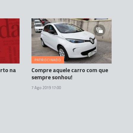
PATROCINADO
rto na
Compre aquele carro com que
sempre sonhou!
7 Ago 2019 17:00