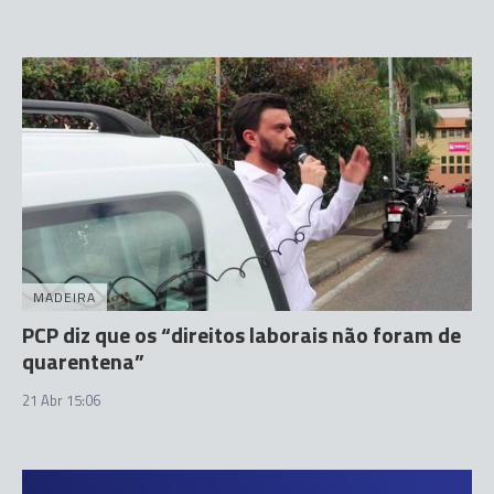
MADEIRA
PCP diz que os “direitos laborais não foram de
quarentena”
21 Abr 15:06