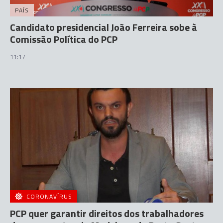
PAÍS
Candidato presidencial João Ferreira sobe à
Comissão Política do PCP
11:17
CORONAVÍRUS
PCP quer garantir direitos dos trabalhadores