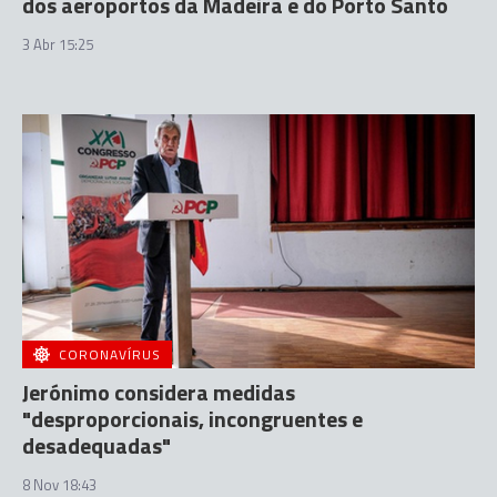
dos aeroportos da Madeira e do Porto Santo
3 Abr 15:25
CORONAVÍRUS
Jerónimo considera medidas
"desproporcionais, incongruentes e
desadequadas"
8 Nov 18:43