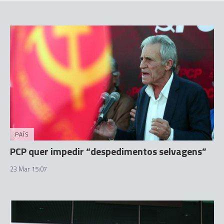
PAÍS
PCP quer impedir “despedimentos selvagens”
23 Mar 15:07