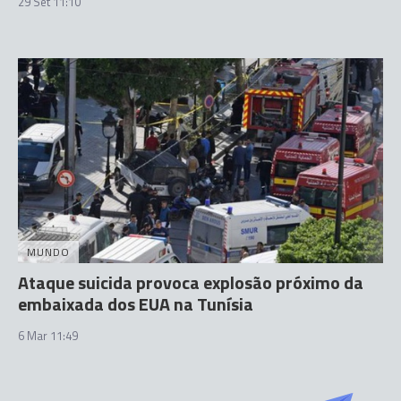
29 Set 11:10
MUNDO
Ataque suicida provoca explosão próximo da
embaixada dos EUA na Tunísia
6 Mar 11:49