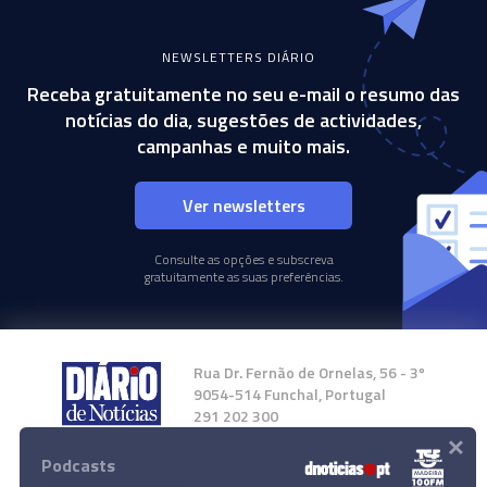
NEWSLETTERS DIÁRIO
Receba gratuitamente no seu e-mail o resumo das
notícias do dia, sugestões de actividades,
campanhas e muito mais.
Ver newsletters
Consulte as opções e subscreva
gratuitamente as suas preferências.
Rua Dr. Fernão de Ornelas, 56 - 3º
9054-514 Funchal, Portugal
291 202 300
×
Podcasts
Instale a nossa App