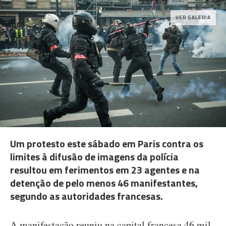
VER GALERIA
Um protesto este sábado em Paris contra os
limites à difusão de imagens da polícia
resultou em ferimentos em 23 agentes e na
detenção de pelo menos 46 manifestantes,
segundo as autoridades francesas.
A manifestação reuniu na capital francesa 46 mil