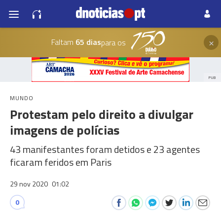
×
Faltam
65 dias
para os
PUB
MUNDO
Protestam pelo direito a divulgar
imagens de polícias
43 manifestantes foram detidos e 23 agentes
ficaram feridos em Paris
29 nov 2020
01:02
0