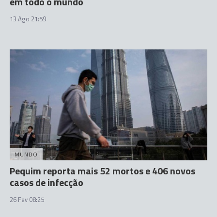
em todo o mundo
13 Ago 21:59
MUNDO
Pequim reporta mais 52 mortos e 406 novos
casos de infecção
26 Fev 08:25