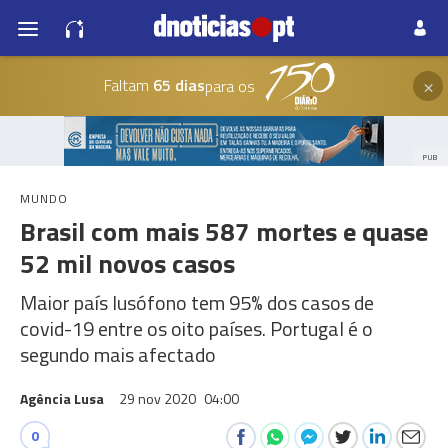
×
Faltam
65 dias
para os
PUB
MUNDO
Brasil com mais 587 mortes e quase
52 mil novos casos
Maior país lusófono tem 95% dos casos de
covid-19 entre os oito países. Portugal é o
segundo mais afectado
Agência Lusa
29 nov 2020
04:00
0