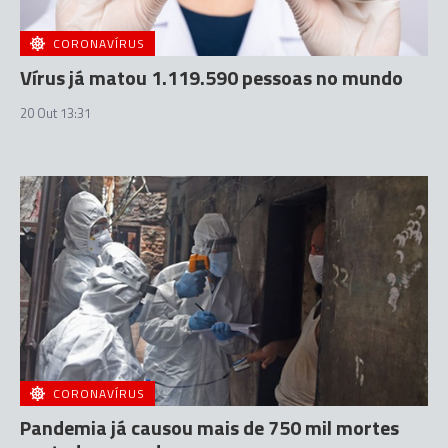
CORONAVÍRUS
Vírus já matou 1.119.590 pessoas no mundo
20 Out 13:31
CORONAVÍRUS
Pandemia já causou mais de 750 mil mortes