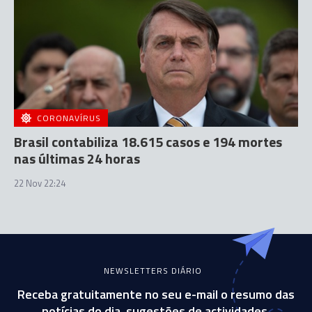
CORONAVÍRUS
Brasil contabiliza 18.615 casos e 194 mortes
nas últimas 24 horas
22 Nov 22:24
NEWSLETTERS DIÁRIO
Receba gratuitamente no seu e-mail o resumo das
notícias do dia, sugestões de actividades,