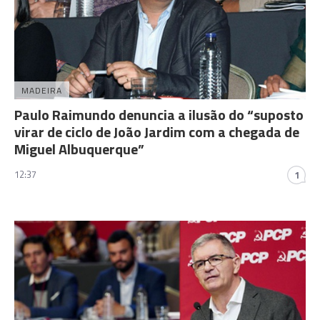
MADEIRA
Paulo Raimundo denuncia a ilusão do “suposto
virar de ciclo de João Jardim com a chegada de
Miguel Albuquerque”
12:37
1