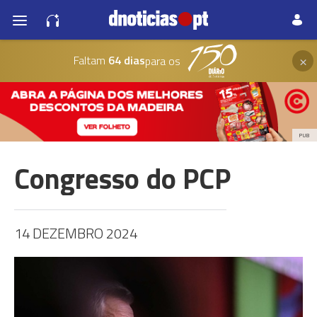
×
Faltam
64 dias
para os
PUB
Congresso do PCP
14 DEZEMBRO 2024