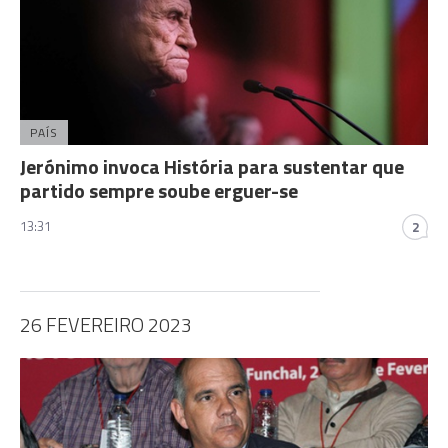
PAÍS
Jerónimo invoca História para sustentar que
partido sempre soube erguer-se
13:31
2
26 FEVEREIRO 2023