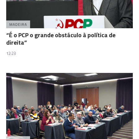
MADEIRA
“É o PCP o grande obstáculo à política de
direita”
12:23