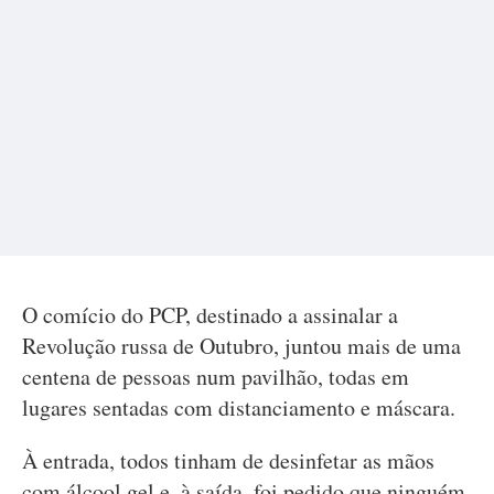
O comício do PCP, destinado a assinalar a
Revolução russa de Outubro, juntou mais de uma
centena de pessoas num pavilhão, todas em
lugares sentadas com distanciamento e máscara.
À entrada, todos tinham de desinfetar as mãos
com álcool gel e, à saída, foi pedido que ninguém