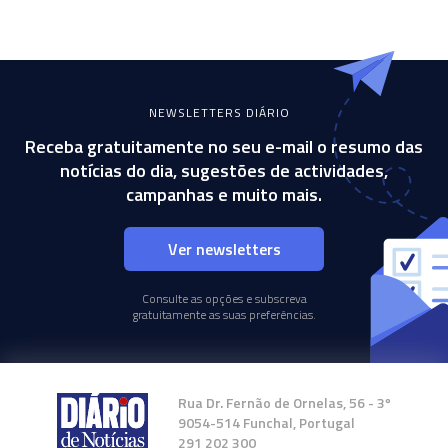
NEWSLETTERS DIÁRIO
Receba gratuitamente no seu e-mail o resumo das
notícias do dia, sugestões de actividades,
campanhas e muito mais.
Ver newsletters
Consulte as opções e subscreva
gratuitamente as suas preferências.
Rua Dr. Fernão de Ornelas, 56 - 3º
9054-514 Funchal, Portugal
291 202 300