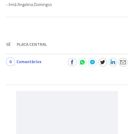
Irmã Angelina Domingos
SÉ
PLACA CENTRAL
0
Comentários