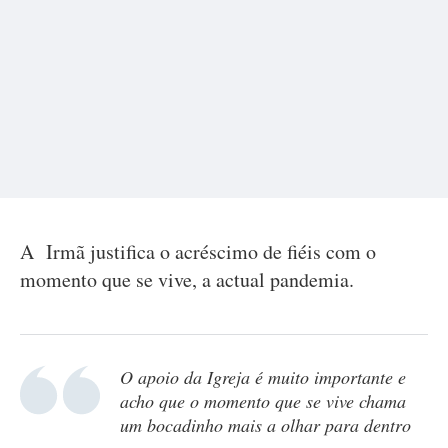
A Irmã justifica o acréscimo de fiéis com o
momento que se vive, a actual pandemia.
O apoio da Igreja é muito importante e
acho que o momento que se vive chama
um bocadinho mais a olhar para dentro