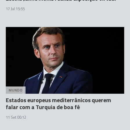
17 Jul 15:55
MUNDO
Estados europeus mediterrânicos querem
falar com a Turquia de boa fé
11 Set 00:12