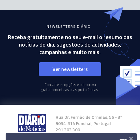
NEWSLETTERS DIÁRIO
Receba gratuitamente no seu e-mail o resumo das
notícias do dia, sugestões de actividades,
campanhas e muito mais.
Ver newsletters
Consulte as opções e subscreva
gratuitamente as suas preferências.
Rua Dr. Fernão de Ornelas, 56 - 3º
9054-514 Funchal, Portugal
291 202 300
×