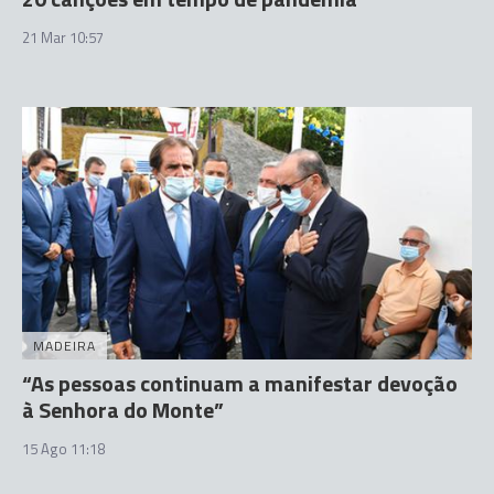
21 Mar 10:57
MADEIRA
“As pessoas continuam a manifestar devoção
à Senhora do Monte”
15 Ago 11:18