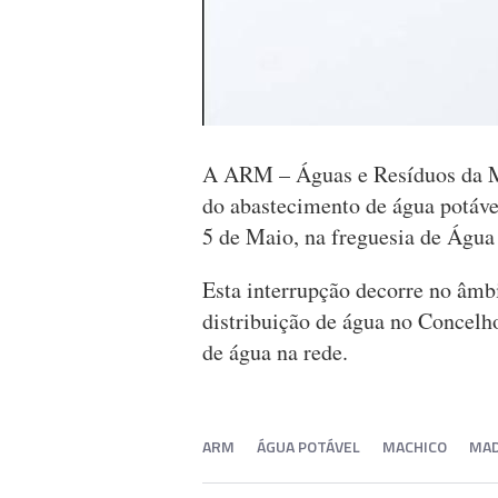
A ARM – Águas e Resíduos da Ma
do abastecimento de água potável
5 de Maio, na freguesia de Água
Esta interrupção decorre no âmb
distribuição de água no Concelh
de água na rede.
ARM
ÁGUA POTÁVEL
MACHICO
MAD