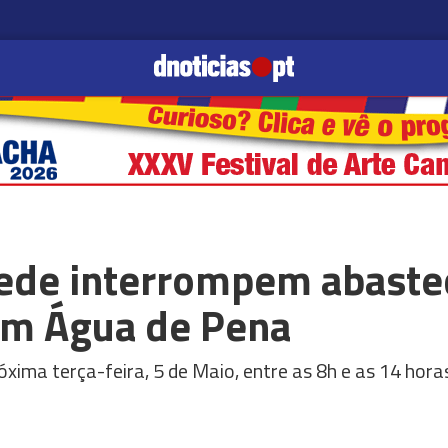
rede interrompem abast
em Água de Pena
óxima terça-feira, 5 de Maio, entre as 8h e as 14 hora