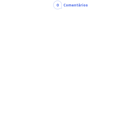
0
Comentários