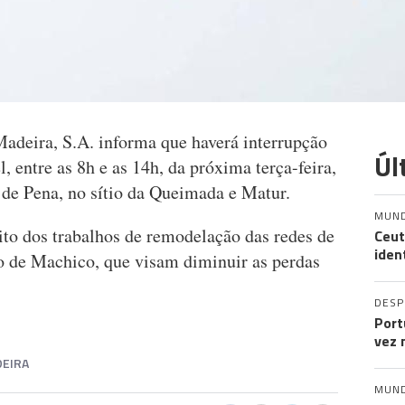
deira, S.A. informa que haverá interrupção
Úl
, entre as 8h e as 14h, da próxima terça-feira,
 de Pena, no sítio da Queimada e Matur.
MUN
ito dos trabalhos de remodelação das redes de
Ceut
iden
o de Machico, que visam diminuir as perdas
DES
Port
vez 
EIRA
MUN