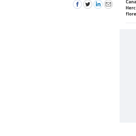
Cana
Herc
flor