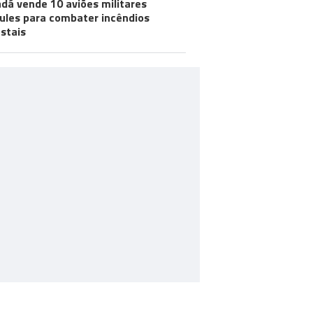
dá vende 10 aviões militares
ules para combater incêndios
estais