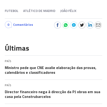
FUTEBOL
ATLÉTICO DE MADRID
JOÃO FÉLIX
0
Comentários
Últimas
PAÍS
Ministro pede que CNE avalie elaboração das provas,
calendários e classificadores
PAÍS
Director financeiro nega à direcção da PJ obras em sua
casa pela Construbarcelos