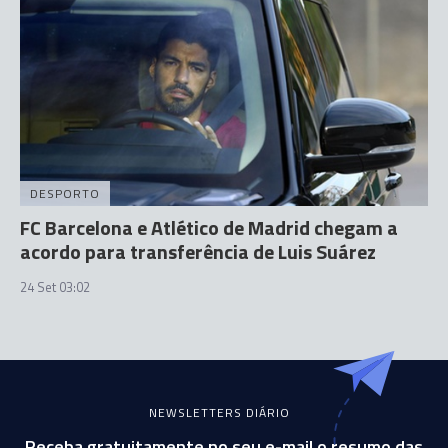
DESPORTO
FC Barcelona e Atlético de Madrid chegam a
acordo para transferência de Luis Suárez
24 Set 03:02
NEWSLETTERS DIÁRIO
Receba gratuitamente no seu e-mail o resumo das