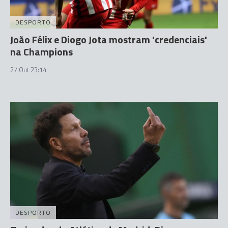
DESPORTO
João Félix e Diogo Jota mostram 'credenciais'
na Champions
27 Out 23:14
DESPORTO