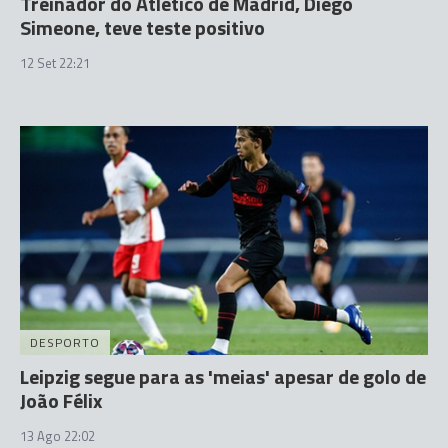
Treinador do Atlético de Madrid, Diego
Simeone, teve teste positivo
12 Set 22:21
DESPORTO
Leipzig segue para as 'meias' apesar de golo de
João Félix
13 Ago 22:02