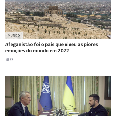
MUNDO
Afeganistão foi o país que viveu as piores
emoções do mundo em 2022
18:57