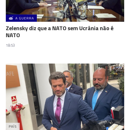
A GUERRA
Zelensky diz que a NATO sem Ucrânia não é
NATO
18:53
PAÍS