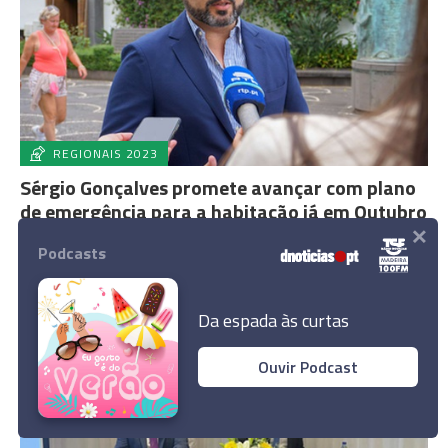
REGIONAIS 2023
Sérgio Gonçalves promete avançar com plano
de emergência para a habitação já em Outubro
×
18:08
Podcasts
Da espada às curtas
Ouvir Podcast