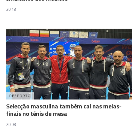
20:18
DESPORTO
Selecção masculina também cai nas meias-
finais no ténis de mesa
20:08