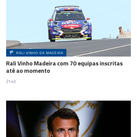
RALI VINHO DA MADEIRA
Rali Vinho Madeira com 70 equipas inscritas
até ao momento
21:43