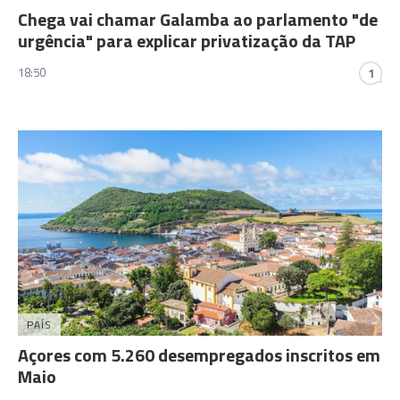
Chega vai chamar Galamba ao parlamento "de
urgência" para explicar privatização da TAP
18:50
1
PAÍS
Açores com 5.260 desempregados inscritos em
Maio