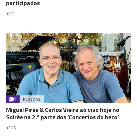
participados
18:31
PESSOAS
Miguel Pires & Carlos Vieira ao vivo hoje no
Soirée na 2.ª parte dos ‘Concertos do beco’
18:26