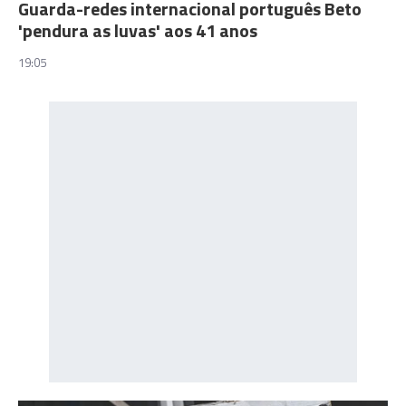
Guarda-redes internacional português Beto
'pendura as luvas' aos 41 anos
19:05