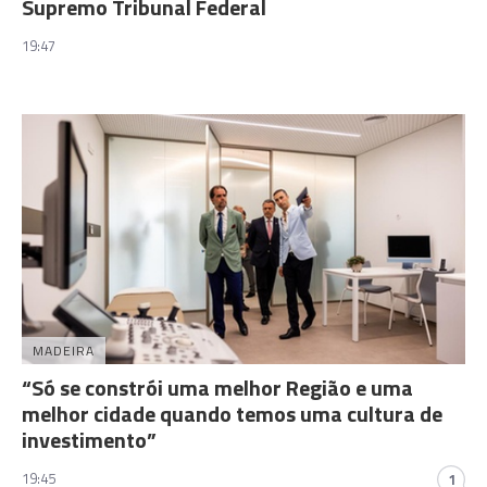
Supremo Tribunal Federal
19:47
MADEIRA
“Só se constrói uma melhor Região e uma
melhor cidade quando temos uma cultura de
investimento”
19:45
1