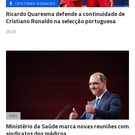
CRISTIANO RONALDO
Ricardo Quaresma defende a continuidade de
Cristiano Ronaldo na selecção portuguesa
20:29
PAÍS
Ministério da Saúde marca novas reuniões com
sindicatos dos médicos