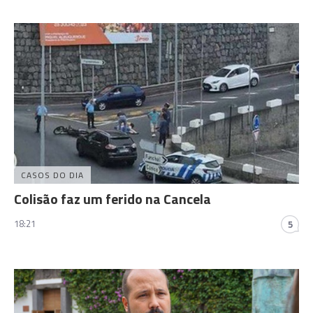
CASOS DO DIA
Colisão faz um ferido na Cancela
18:21
5