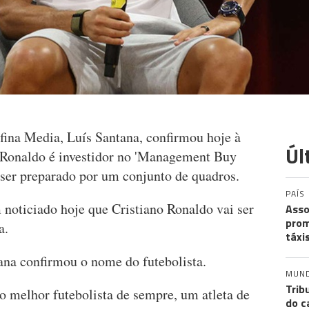
fina Media, Luís Santana, confirmou hoje à
Úl
o Ronaldo é investidor no 'Management Buy
ser preparado por um conjunto de quadros.
PAÍS
oticiado hoje que Cristiano Ronaldo vai ser
Asso
prom
a.
táxi
ana confirmou o nome do futebolista.
MUN
Trib
o melhor futebolista de sempre, um atleta de
do c