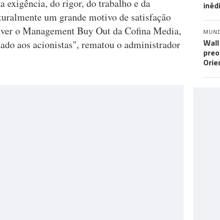
a exigência, do rigor, do trabalho e da
inéd
aturalmente um grande motivo de satisfação
volver o Management Buy Out da Cofina Media,
MUN
Wall
ado aos acionistas", rematou o administrador
preo
Orie