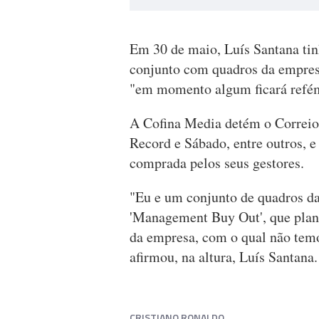
Em 30 de maio, Luís Santana tin
conjunto com quadros da empres
"em momento algum ficará refém 
A Cofina Media detém o Correio
Record e Sábado, entre outros,
comprada pelos seus gestores.
"Eu e um conjunto de quadros d
'Management Buy Out', que plan
da empresa, com o qual não temo
afirmou, na altura, Luís Santana.
CRISTIANO RONALDO