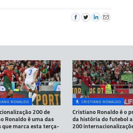
TIANO RONALDO
CRISTIANO RONALDO
cionalização 200 de
Cristiano Ronaldo é o p
no Ronaldo é uma das
da história do futebol a
s que marca esta terça-
200 internacionalizaçõ