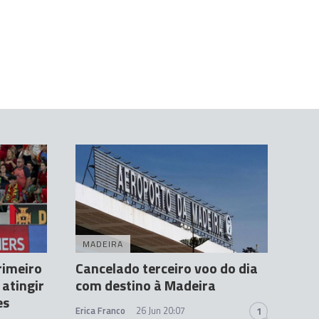
MADEIRA
rimeiro
Cancelado terceiro voo do dia
 atingir
com destino à Madeira
es
Erica Franco
26 Jun 20:07
1