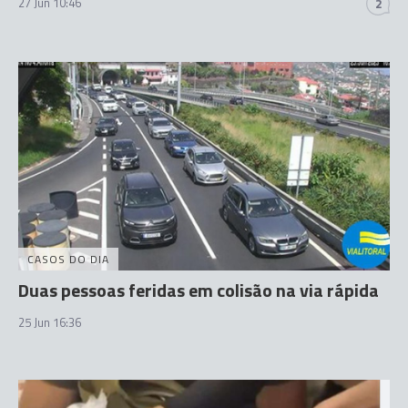
27 Jun 10:46
2
CASOS DO DIA
Duas pessoas feridas em colisão na via rápida
25 Jun 16:36