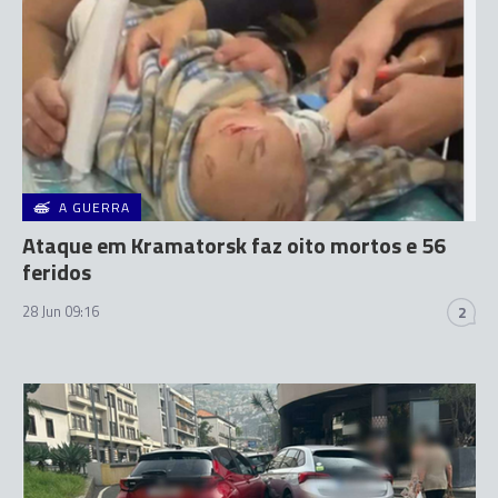
A GUERRA
Ataque em Kramatorsk faz oito mortos e 56
feridos
28 Jun 09:16
2