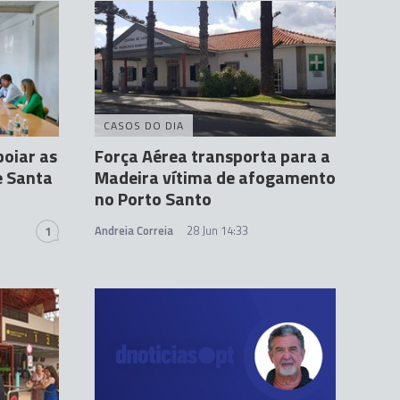
CASOS DO DIA
poiar as
Força Aérea transporta para a
e Santa
Madeira vítima de afogamento
no Porto Santo
Andreia Correia
28 Jun 14:33
1