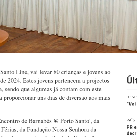
Santo Line, vai levar 80 crianças e jovens ao
Úl
 de 2024. Estes jovens pertencem a projectos
ra, sendo que algumas já contam com este
a proporcionar uns dias de diversão aos mais
DES
"Vai
Encontro de Barnabés @ Porto Santo', da
PAÍS
PR e
 Férias, da Fundação Nossa Senhora da
decr