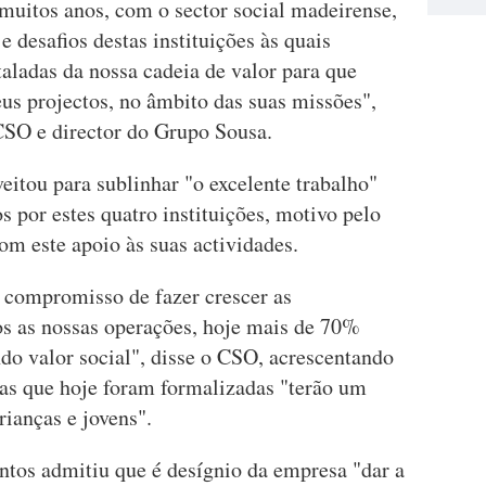
muitos anos, com o sector social madeirense,
e desafios destas instituições às quais
aladas da nossa cadeia de valor para que
us projectos, no âmbito das suas missões",
CSO e director do Grupo Sousa.
itou para sublinhar "o excelente trabalho"
s por estes quatro instituições, motivo pelo
m este apoio às suas actividades.
compromisso de fazer crescer as
 as nossas operações, hoje mais de 70%
ndo valor social", disse o CSO, acrescentando
ias que hoje foram formalizadas "terão um
rianças e jovens".
ntos admitiu que é desígnio da empresa "dar a