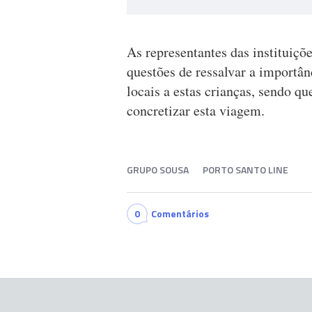
As representantes das instituiçõ
questões de ressalvar a importân
locais a estas crianças, sendo q
concretizar esta viagem.
GRUPO SOUSA
PORTO SANTO LINE
0
Comentários