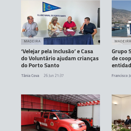
MADEIRA
MADEIR
‘Velejar pela Inclusão’ e Casa
Grupo S
do Voluntário ajudam crianças
de coo
do Porto Santo
entidad
Tânia Cova
26 Jun 21:37
Francisco 