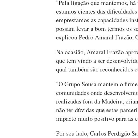
"Pela ligação que mantemos, há 
estamos cientes das dificuldades 
emprestamos as capacidades inst
possam levar a bom termos os se
explicou Pedro Amaral Frazão, 
Na ocasião, Amaral Frazão aprove
que tem vindo a ser desenvolvido
qual também são reconhecidos co
"O Grupo Sousa mantem o firme 
comunidades onde desenvolvemos
realizadas fora da Madeira, cria
não ter dúvidas que estas parcer
impacto muito positivo para as c
Por seu lado, Carlos Perdigão Sa