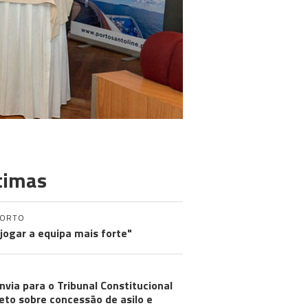
timas
PORTO
 jogar a equipa mais forte"
nvia para o Tribunal Constitucional
eto sobre concessão de asilo e