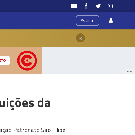
Assinar
×
PUB
tuições da
ação Patronato São Filipe