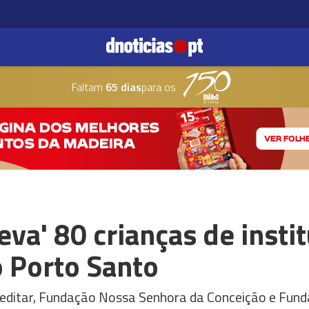
Faltam
65 dias
para os
eva' 80 crianças de insti
o Porto Santo
editar, Fundação Nossa Senhora da Conceição e Fund