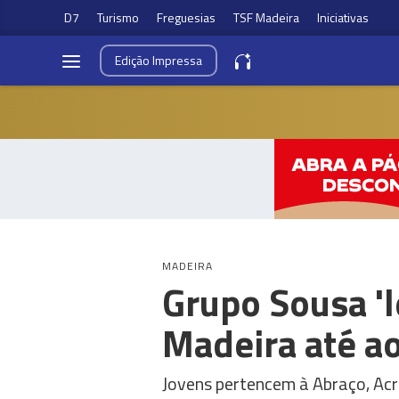
D7
Turismo
Freguesias
TSF Madeira
Iniciativas
Edição
Impressa
MADEIRA
Grupo Sousa 'l
Madeira até a
Jovens pertencem à Abraço, Acr