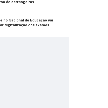
rno de estrangeiros
elho Nacional de Educação vai
iar digitalização dos exames