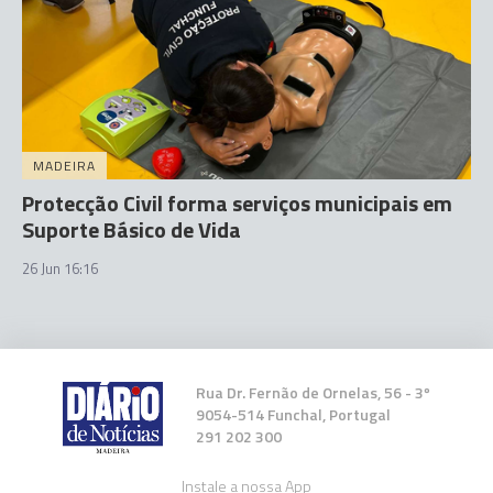
MADEIRA
Protecção Civil forma serviços municipais em
Suporte Básico de Vida
26 Jun 16:16
Rua Dr. Fernão de Ornelas, 56 - 3º
9054-514 Funchal, Portugal
291 202 300
Instale a nossa App