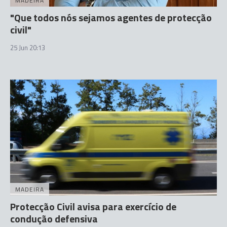
MADEIRA
"Que todos nós sejamos agentes de protecção
civil"
25 Jun 20:13
MADEIRA
Protecção Civil avisa para exercício de
condução defensiva