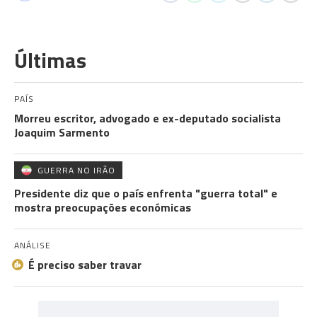
Últimas
PAÍS
Morreu escritor, advogado e ex-deputado socialista
Joaquim Sarmento
GUERRA NO IRÃO
Presidente diz que o país enfrenta "guerra total" e
mostra preocupações económicas
ANÁLISE
É preciso saber travar