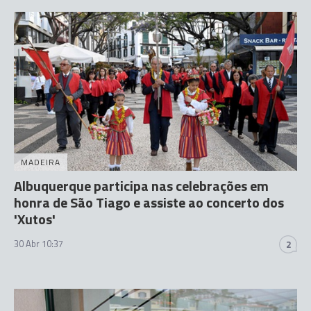
MADEIRA
Albuquerque participa nas celebrações em
honra de São Tiago e assiste ao concerto dos
'Xutos'
30 Abr 10:37
2