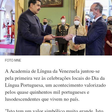
FOTO MNE
A Academia de Língua da Venezuela juntou-se
pela primeira vez às celebrações locais do Dia da
Língua Portuguesa, um acontecimento valorizado
pelos quase quinhentos mil portugueses e
lusodescendentes que vivem no país.
"Isto tem um valor simbólico muito grande. Isto