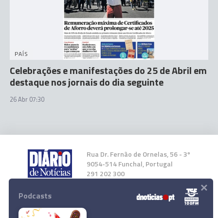
PAÍS
Celebrações e manifestações do 25 de Abril em
destaque nos jornais do dia seguinte
26 Abr 07:30
Rua Dr. Fernão de Ornelas, 56 - 3º
9054-514 Funchal, Portugal
291 202 300
×
Podcasts
Instale a nossa App