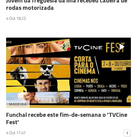
Jovem da freguesia da Ilha recebeu cadeira de
rodas motorizada
4 Out 18:23
MADEIRA
Funchal recebe este fim-de-semana o 'TVCine
Fest'
4 Out 17:47
1