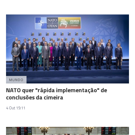
MUNDO
NATO quer "rápida implementação" de
conclusões da cimeira
4 Out 19:11