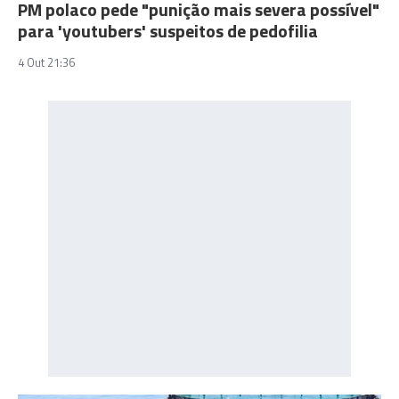
PM polaco pede "punição mais severa possível"
para 'youtubers' suspeitos de pedofilia
4 Out 21:36