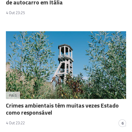
de autocarro em Itália
4 Out 23:25
PAÍS
Crimes ambientais têm muitas vezes Estado
como responsável
4 Out 23:22
6