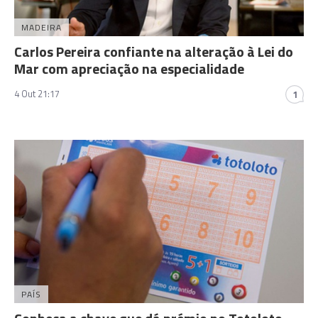
MADEIRA
Carlos Pereira confiante na alteração à Lei do
Mar com apreciação na especialidade
4 Out 21:17
1
PAÍS