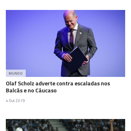
MUNDO
Olaf Scholz adverte contra escaladas nos
Balcãs e no Cáucaso
4 Out 23:19