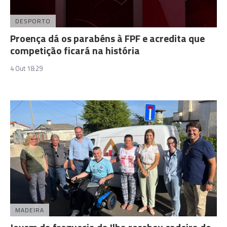
DESPORTO
Proença dá os parabéns à FPF e acredita que
competição ficará na história
4 Out 18:29
MADEIRA