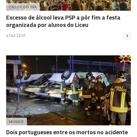
CASOS DO DIA
Excesso de álcool leva PSP a pôr fim a festa
organizada por alunos do Liceu
4 Out 23:51
3
MUNDO
Dois portugueses entre os mortos no acidente