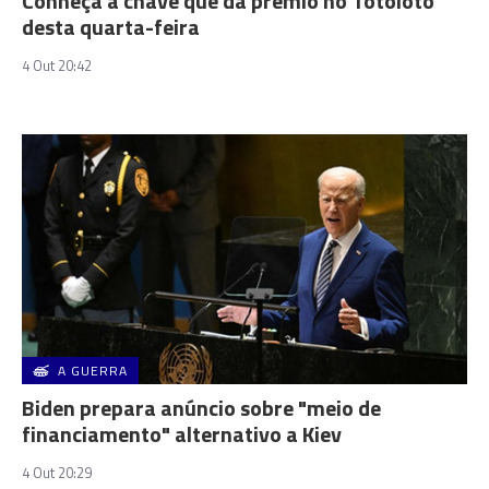
Conheça a chave que dá prémio no Totoloto
desta quarta-feira
4 Out 20:42
A GUERRA
Biden prepara anúncio sobre "meio de
financiamento" alternativo a Kiev
4 Out 20:29