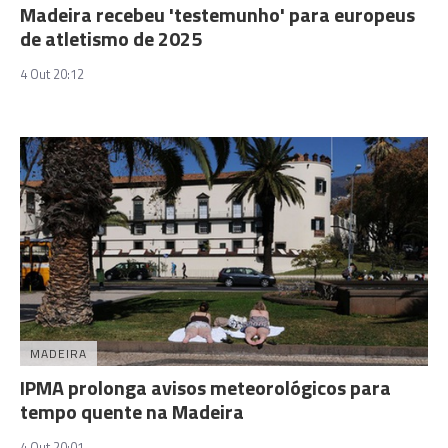
Madeira recebeu 'testemunho' para europeus
de atletismo de 2025
4 Out 20:12
MADEIRA
IPMA prolonga avisos meteorológicos para
tempo quente na Madeira
4 Out 20:01