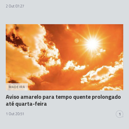
2 Out 07:27
MADEIRA
Aviso amarelo para tempo quente prolongado
até quarta-feira
1 Out 20:51
1